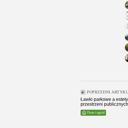
POPRZEDNI ARTYK
Ławki parkowe a estety
przestrzeni publicznyc
Dom i ogród