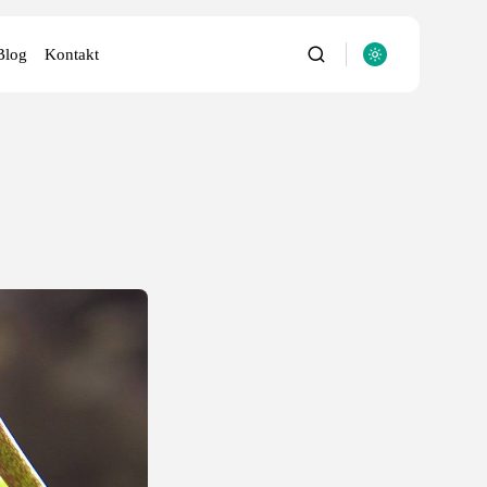
Blog
Kontakt
utery