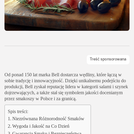
Od ponad 150 lat marka Bell dostarcza wędliny, które łączą w
sobie tradycję i innowacyjność. Dzięki unikalnemu podejściu do
produkcji, Bell zyskał reputację lidera w kategorii salami i szynek
dojrzewających, a także stał się symbolem jakości docenianym
przez smakoszy w Polsce i za granicą.
Spis treści:
Niezrównana Różnorodność Smaków
Wygoda i Jakość na Co Dzień
Gwarancja Smaku i Bezpieczeństwa