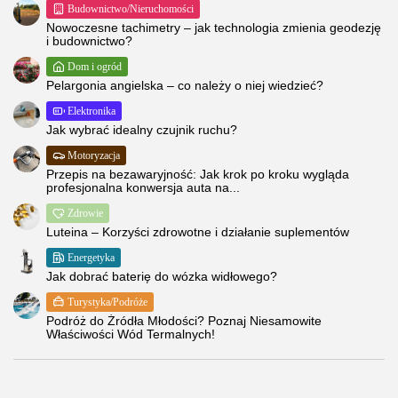
Budownictwo/Nieruchomości
Nowoczesne tachimetry – jak technologia zmienia geodezję
i budownictwo?
Dom i ogród
Pelargonia angielska – co należy o niej wiedzieć?
Elektronika
Jak wybrać idealny czujnik ruchu?
Motoryzacja
Przepis na bezawaryjność: Jak krok po kroku wygląda
profesjonalna konwersja auta na...
Zdrowie
Luteina – Korzyści zdrowotne i działanie suplementów
Energetyka
Jak dobrać baterię do wózka widłowego?
Turystyka/Podróże
Podróż do Źródła Młodości? Poznaj Niesamowite
Właściwości Wód Termalnych!