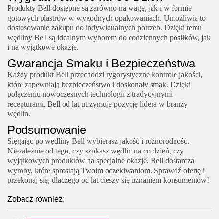
Produkty Bell dostępne są zarówno na wagę, jak i w formie
gotowych plastrów w wygodnych opakowaniach. Umożliwia to
dostosowanie zakupu do indywidualnych potrzeb. Dzięki temu
wędliny Bell są idealnym wyborem do codziennych posiłków, jak
i na wyjątkowe okazje.
Gwarancja Smaku i Bezpieczeństwa
Każdy produkt Bell przechodzi rygorystyczne kontrole jakości,
które zapewniają bezpieczeństwo i doskonały smak. Dzięki
połączeniu nowoczesnych technologii z tradycyjnymi
recepturami, Bell od lat utrzymuje pozycję lidera w branży
wędlin.
Podsumowanie
Sięgając po wędliny Bell wybierasz jakość i różnorodność.
Niezależnie od tego, czy szukasz wędlin na co dzień, czy
wyjątkowych produktów na specjalne okazje, Bell dostarcza
wyroby, które sprostają Twoim oczekiwaniom. Sprawdź ofertę i
przekonaj się, dlaczego od lat cieszy się uznaniem konsumentów!
Zobacz również: