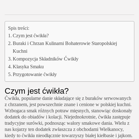
Spis treści:
Czym jest ćwikła?
Buraki i Chrzan Kulinarni Bohaterowie Staropolskiej
Kuchni
Kompozycja Składników Ćwikły
Klasyka Smaku
Przygotowanie ćwikły
Czym jest ćwikła?
Ćwikła, popularne danie składające się z buraków serwowanych
z chrzanem, jest powszechnie znane i cenione w polskiej kuchni.
Wzbogaca smak różnych potraw mięsnych, stanowiąc doskonały
dodatek do obiadów i kolacji. Niejednokrotnie, ćwikła zastępuje
tradycyjne surówki, podnosząc walory smakowe dania. Wielu z
nas kojarzy ten dodatek zwłaszcza z obchodami Wielkanocy,
kiedy to ćwikła nieodłącznie towarzyszy białej kiełbasie i jajkom.