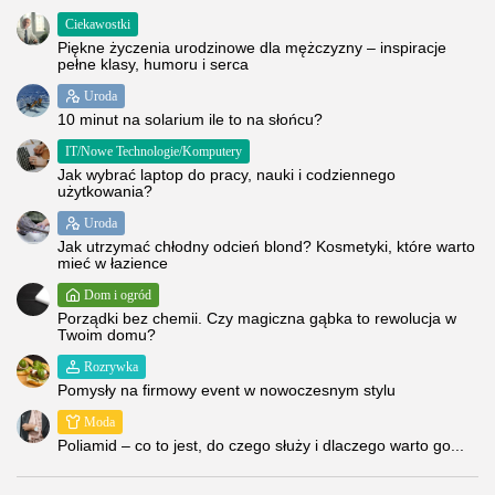
Ciekawostki
Piękne życzenia urodzinowe dla mężczyzny – inspiracje
pełne klasy, humoru i serca
Uroda
10 minut na solarium ile to na słońcu?
IT/Nowe Technologie/Komputery
Jak wybrać laptop do pracy, nauki i codziennego
użytkowania?
Uroda
Jak utrzymać chłodny odcień blond? Kosmetyki, które warto
mieć w łazience
Dom i ogród
Porządki bez chemii. Czy magiczna gąbka to rewolucja w
Twoim domu?
Rozrywka
Pomysły na firmowy event w nowoczesnym stylu
Moda
Poliamid – co to jest, do czego służy i dlaczego warto go...