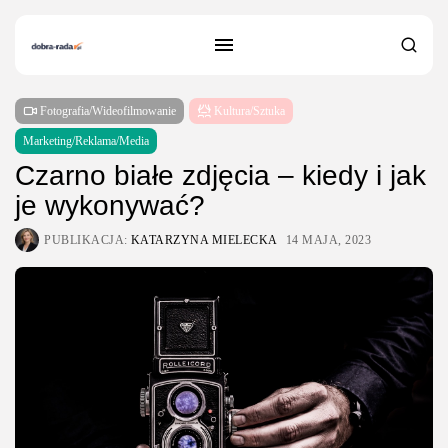
Fotografia/Wideofilmowanie
Kultura/Sztuka
Marketing/Reklama/Media
Czarno białe zdjęcia – kiedy i jak
je wykonywać?
PUBLIKACJA:
KATARZYNA MIELECKA
14 MAJA, 2023