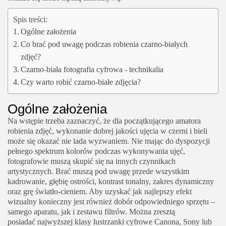
Spis treści:
Ogólne założenia
Co brać pod uwagę podczas robienia czarno-białych
zdjęć?
Czarno-biała fotografia cyfrowa - technikalia
Czy warto robić czarno-białe zdjęcia?
Ogólne założenia
Na wstępie trzeba zaznaczyć, że dla początkującego amatora
robienia zdjęć, wykonanie dobrej jakości ujęcia w czerni i bieli
może się okazać nie lada wyzwaniem. Nie mając do dyspozycji
pełnego spektrum kolorów podczas wykonywania ujęć,
fotografowie muszą skupić się na innych czynnikach
artystycznych. Brać muszą pod uwagę przede wszystkim
kadrowanie, głębię ostrości, kontrast tonalny, zakres dynamiczny
oraz grę światło-cieniem. Aby uzyskać jak najlepszy efekt
wizualny konieczny jest również dobór odpowiedniego sprzętu –
samego aparatu, jak i zestawu filtrów. Można zresztą
posiadać najwyższej klasy lustrzanki cyfrowe Canona, Sony lub