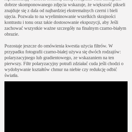
dobrze skomponowanego zdjęcia wskazuje, że większość pikseli
znajduje się z dala od najbardziej ekstremalnych czerni i bieli
ujęcia. Pozwala to na wyeliminowanie wszelkich skrajności
kontrastu i tonu oraz takie dostosowanie ekspozycji, aby Jeśli
zachować wszystkie ważne szczegóły na finalnym czarno-białym
obrazie.
Pozostaje jeszcze do omówienia kwestia użycia filtrów. W
przypadku fotografii czarno-białej używa się dwóch rodzajów:
polaryzacyjnego lub gradientowego, ze wskazaniem na ten
pierwszy. Filtr polaryzacyjny potrafi zdziałać cuda jeśli chodzi o
wydobywanie kształtów chmur na niebie czy redukcję odbić
światła.