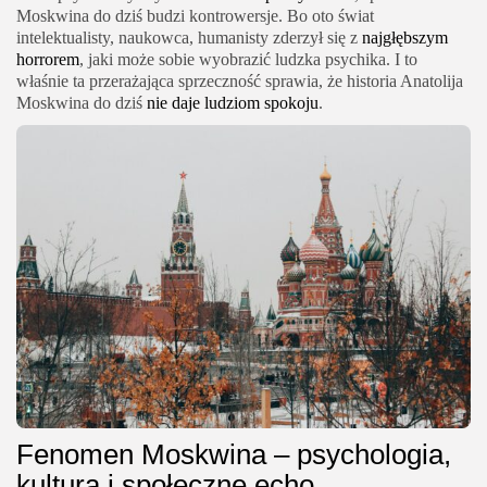
Moskwina do dziś budzi kontrowersje. Bo oto świat
intelektualisty, naukowca, humanisty zderzył się z
najgłębszym
horrorem
, jaki może sobie wyobrazić ludzka psychika. I to
właśnie ta przerażająca sprzeczność sprawia, że historia Anatolija
Moskwina do dziś
nie daje ludziom spokoju
.
Fenomen Moskwina – psychologia,
kultura i społeczne echo