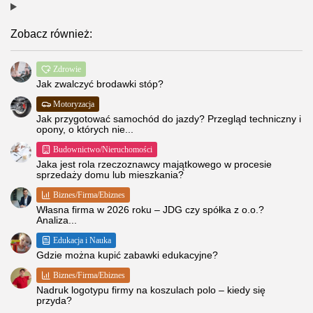
Zobacz również:
Zdrowie
Jak zwalczyć brodawki stóp?
Motoryzacja
Jak przygotować samochód do jazdy? Przegląd techniczny i
opony, o których nie...
Budownictwo/Nieruchomości
Jaka jest rola rzeczoznawcy majątkowego w procesie
sprzedaży domu lub mieszkania?
Biznes/Firma/Ebiznes
Własna firma w 2026 roku – JDG czy spółka z o.o.?
Analiza...
Edukacja i Nauka
Gdzie można kupić zabawki edukacyjne?
Biznes/Firma/Ebiznes
Nadruk logotypu firmy na koszulach polo – kiedy się
przyda?