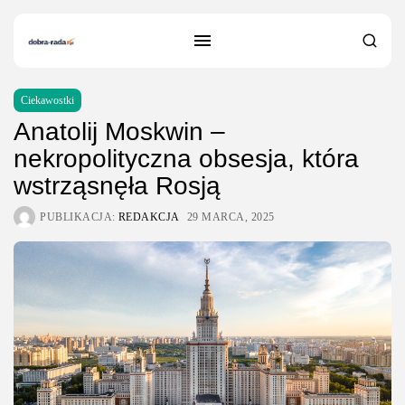
Ciekawostki
Anatolij Moskwin –
nekropolityczna obsesja, która
wstrząsnęła Rosją
PUBLIKACJA:
REDAKCJA
29 MARCA, 2025