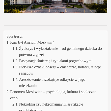
Spis treści:
Kim był Anatolij Moskwin?
Życiorys i wykształcenie – od genialnego dziecka do
potwora z gazet
Fascynacja śmiercią i rytuałami pogrzebowymi
Pierwsze oznaki obsesji – cmentarze, notatki, relacje
sąsiadów
Aresztowanie i szokujące odkrycie w jego
mieszkaniu
Fenomen Moskwina – psychologia, kultura i społeczne
echo
Nekrofilia czy nekromania? Klasyfikacje
psychiatryczne