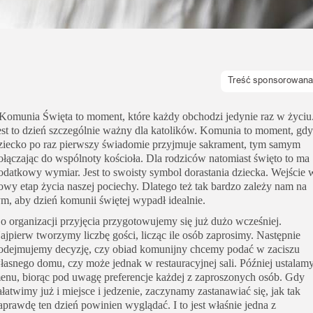
 Komunia Święta to moment, które każdy obchodzi jedynie raz w życiu
est to dzień szczególnie ważny dla katolików. Komunia to moment, gdy
ziecko po raz pierwszy świadomie przyjmuje sakrament, tym samym
ołączając do wspólnoty kościoła. Dla rodziców natomiast święto to ma
odatkowy wymiar. Jest to swoisty symbol dorastania dziecka. Wejście 
owy etap życia naszej pociechy. Dlatego też tak bardzo zależy nam na
ym, aby dzień komunii świętej wypadł idealnie.
o organizacji przyjęcia przygotowujemy się już dużo wcześniej.
ajpierw tworzymy liczbę gości,
licząc ile osób zaprosimy.
Następnie
odejmujemy decyzję, czy obiad komunijny chcemy podać w zaciszu
łasnego domu, czy może jednak w restauracyjnej sali.
Później ustalam
enu, biorąc pod uwagę preferencje każdej z zaproszonych osób.
Gdy
ałatwimy już i miejsce i jedzenie, zaczynamy zastanawiać się, jak tak
aprawdę ten dzień powinien wyglądać.
I to jest właśnie jedna z