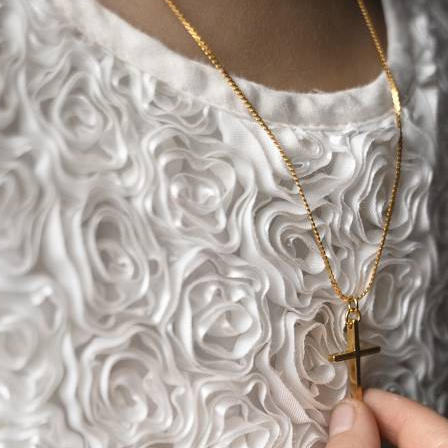
Uroda
Zakupy i opinie
Zdrowie