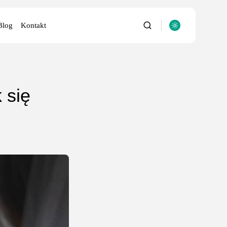
Blog
Kontakt
 się
utery