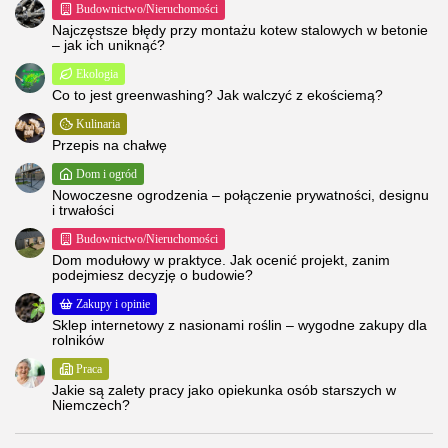
Budownictwo/Nieruchomości
Najczęstsze błędy przy montażu kotew stalowych w betonie
– jak ich uniknąć?
Ekologia
​Co to jest greenwashing? Jak walczyć z ekościemą?
Kulinaria
Przepis na chałwę
Dom i ogród
Nowoczesne ogrodzenia – połączenie prywatności, designu
i trwałości
Budownictwo/Nieruchomości
Dom modułowy w praktyce. Jak ocenić projekt, zanim
podejmiesz decyzję o budowie?
Zakupy i opinie
Sklep internetowy z nasionami roślin – wygodne zakupy dla
rolników
Praca
Jakie są zalety pracy jako opiekunka osób starszych w
Niemczech?