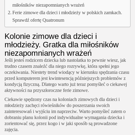
miłośników niezapomnianych wrażeń
Ferie zimowe dla dzieci i młodzieży w polskich zamkach.
Sprawdź ofertę Quatronum
Kolonie zimowe dla dzieci i
młodzieży. Gratka dla miłośników
niezapomnianych wrażeń
Jeśli jesteś rodzicem dziecka lub nastolatka to pewnie wiesz, jak
trudno czasem znaleźć dla niego rozrywkę, która spełni jego
oczekiwania. Niestety trend wiodący w kierunku spędzania czasu
przed komputerem jest kwintesencją późniejszych problemów z
kondycją fizyczną. Dlatego warto już teraz pomyśleć o ciekawej
aktywności na przyszłoroczne ferie zimowe.
Ciekawie spędzony czas na koloniach zimowych dla dzieci i
młodzieży zachęci rówieśników do poszerzania swoich
zainteresowań i wyjściu im naprzeciw. Warto pomyśleć zatem o
dobraniu planu kolonii pod indywidualne wymagania dziecka i
zorientować się, przez kogo i w jaki sposób są prowadzone
zajęcia.