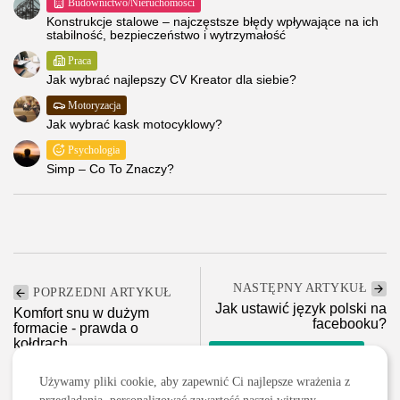
Budownictwo/Nieruchomości
Konstrukcje stalowe – najczęstsze błędy wpływające na ich
stabilność, bezpieczeństwo i wytrzymałość
Praca
Jak wybrać najlepszy CV Kreator dla siebie?
Motoryzacja
Jak wybrać kask motocyklowy?
Psychologia
Simp – Co To Znaczy?
NASTĘPNY ARTYKUŁ
POPRZEDNI ARTYKUŁ
Jak ustawić język polski na
Komfort snu w dużym
facebooku?
formacie - prawda o
kołdrach...
IT/Nowe Technologie/Komputery
Dom i ogród
Technologia
Używamy pliki cookie, aby zapewnić Ci najlepsze wrażenia z