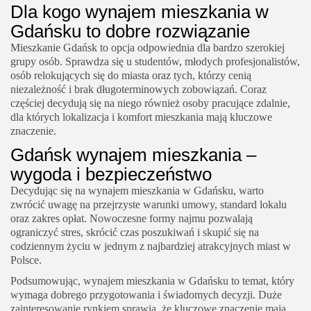
Dla kogo wynajem mieszkania w
Gdańsku to dobre rozwiązanie
Mieszkanie Gdańsk to opcja odpowiednia dla bardzo szerokiej
grupy osób. Sprawdza się u studentów, młodych profesjonalistów,
osób relokujących się do miasta oraz tych, którzy cenią
niezależność i brak długoterminowych zobowiązań. Coraz
częściej decydują się na niego również osoby pracujące zdalnie,
dla których lokalizacja i komfort mieszkania mają kluczowe
znaczenie.
Gdańsk wynajem mieszkania –
wygoda i bezpieczeństwo
Decydując się na wynajem mieszkania w Gdańsku, warto
zwrócić uwagę na przejrzyste warunki umowy, standard lokalu
oraz zakres opłat. Nowoczesne formy najmu pozwalają
ograniczyć stres, skrócić czas poszukiwań i skupić się na
codziennym życiu w jednym z najbardziej atrakcyjnych miast w
Polsce.
Podsumowując, wynajem mieszkania w Gdańsku to temat, który
wymaga dobrego przygotowania i świadomych decyzji. Duże
zainteresowanie rynkiem sprawia, że kluczowe znaczenie mają