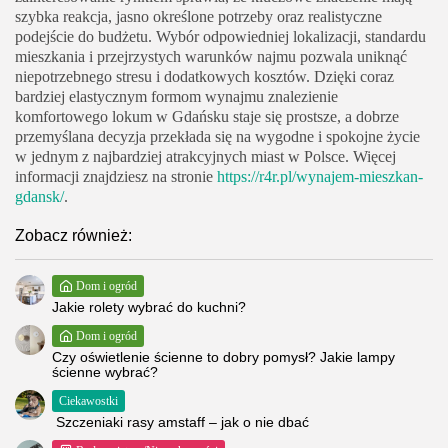
szybka reakcja, jasno określone potrzeby oraz realistyczne
podejście do budżetu. Wybór odpowiedniej lokalizacji, standardu
mieszkania i przejrzystych warunków najmu pozwala uniknąć
niepotrzebnego stresu i dodatkowych kosztów. Dzięki coraz
bardziej elastycznym formom wynajmu znalezienie
komfortowego lokum w Gdańsku staje się prostsze, a dobrze
przemyślana decyzja przekłada się na wygodne i spokojne życie
w jednym z najbardziej atrakcyjnych miast w Polsce. Więcej
informacji znajdziesz na stronie
https://r4r.pl/wynajem-mieszkan-
gdansk/
.
Zobacz również:
Dom i ogród
Jakie rolety wybrać do kuchni?
Dom i ogród
Czy oświetlenie ścienne to dobry pomysł? Jakie lampy
ścienne wybrać?
Ciekawostki
Szczeniaki rasy amstaff – jak o nie dbać