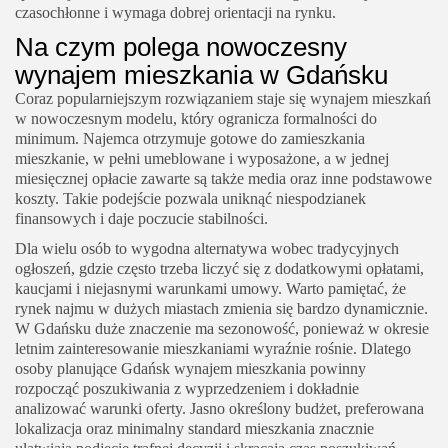
czasochłonne i wymaga dobrej orientacji na rynku.
Na czym polega nowoczesny
wynajem mieszkania w Gdańsku
Coraz popularniejszym rozwiązaniem staje się wynajem mieszkań
w nowoczesnym modelu, który ogranicza formalności do
minimum. Najemca otrzymuje gotowe do zamieszkania
mieszkanie, w pełni umeblowane i wyposażone, a w jednej
miesięcznej opłacie zawarte są także media oraz inne podstawowe
koszty. Takie podejście pozwala uniknąć niespodzianek
finansowych i daje poczucie stabilności.
Dla wielu osób to wygodna alternatywa wobec tradycyjnych
ogłoszeń, gdzie często trzeba liczyć się z dodatkowymi opłatami,
kaucjami i niejasnymi warunkami umowy. Warto pamiętać, że
rynek najmu w dużych miastach zmienia się bardzo dynamicznie.
W Gdańsku duże znaczenie ma sezonowość, ponieważ w okresie
letnim zainteresowanie mieszkaniami wyraźnie rośnie. Dlatego
osoby planujące Gdańsk wynajem mieszkania powinny
rozpocząć poszukiwania z wyprzedzeniem i dokładnie
analizować warunki oferty. Jasno określony budżet, preferowana
lokalizacja oraz minimalny standard mieszkania znacznie