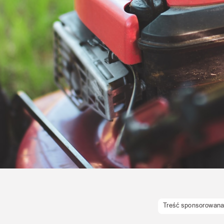
Uroda
Zakupy i opinie
Zdrowie