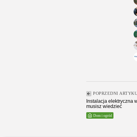
POPRZEDNI ARTYK
Instalacja elektryczna
musisz wiedzieć
Dom i ogród