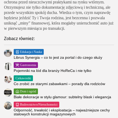
ochrona przed nieuczciwymi praktykami na rynku wtórnym.
Otrzymujesz nie tylko dokumentację zdjęciową i techniczną, ale
przede wszystkim spokój ducha. Wiedza o tym, czym naprawdę
będziesz jeździć Ty i Twoja rodzina, jest bezcenna i pozwala
uniknąć „miny” finansowej, która mogłaby unieruchomić auto już
w pierwszym miesiącu po transakcji.
Zobacz również:
Edukacja i Nauka
Librus Synergia – co to jest za portal i do czego służy
Gastronomia
Pojemniki na lód dla branży HoReCa i nie tylko
Ciekawostki
Co zrobić ze starymi zabawkami – porady dla rodziców
Dom i ogród
Białe dekoracje w stylu glamour: subtelny blask i elegancja
Budownictwo/Nieruchomości
Odporność, trwałość i eksploatacja – najważniejsze cechy
stalowych konstrukcji magazynowych