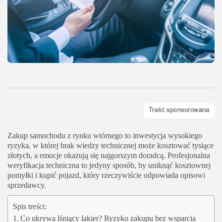
Zakup samochodu z rynku wtórnego to inwestycja wysokiego
ryzyka, w której brak wiedzy technicznej może kosztować tysiące
złotych, a emocje okazują się najgorszym doradcą. Profesjonalna
weryfikacja techniczna to jedyny sposób, by uniknąć kosztownej
pomyłki i kupić pojazd, który rzeczywiście odpowiada opisowi
sprzedawcy.
Spis treści:
Co ukrywa lśniący lakier? Ryzyko zakupu bez wsparcia