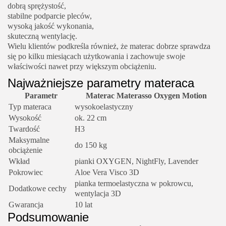
dobrą sprężystość,
stabilne podparcie pleców,
wysoką jakość wykonania,
skuteczną wentylację.
Wielu klientów podkreśla również, że materac dobrze sprawdza
się po kilku miesiącach użytkowania i zachowuje swoje
właściwości nawet przy większym obciążeniu.
Najważniejsze parametry materaca
Parametr
Materac Materasso Oxygen Motion
Typ materaca
wysokoelastyczny
Wysokość
ok. 22 cm
Twardość
H3
Maksymalne
do 150 kg
obciążenie
Wkład
pianki OXYGEN, NightFly, Lavender
Pokrowiec
Aloe Vera Visco 3D
pianka termoelastyczna w pokrowcu,
Dodatkowe cechy
wentylacja 3D
Gwarancja
10 lat
Podsumowanie