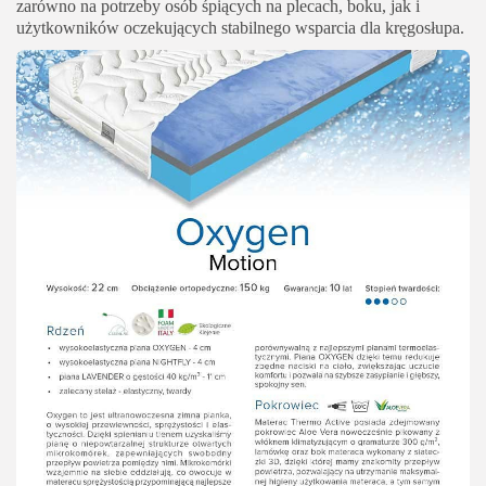
zarówno na potrzeby osób śpiących na plecach, boku, jak i
użytkowników oczekujących stabilnego wsparcia dla kręgosłupa.