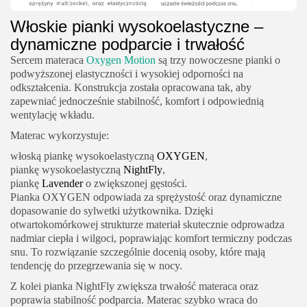
Włoskie pianki wysokoelastyczne –
dynamiczne podparcie i trwałość
Sercem materaca
Oxygen Motion
są trzy nowoczesne pianki o
podwyższonej elastyczności i wysokiej odporności na
odkształcenia. Konstrukcja została opracowana tak, aby
zapewniać jednocześnie stabilność, komfort i odpowiednią
wentylację wkładu.
Materac wykorzystuje:
włoską piankę wysokoelastyczną
OXYGEN
,
piankę wysokoelastyczną
NightFly
,
piankę
Lavender
o zwiększonej gęstości.
Pianka OXYGEN odpowiada za sprężystość oraz dynamiczne
dopasowanie do sylwetki użytkownika. Dzięki
otwartokomórkowej strukturze materiał skutecznie odprowadza
nadmiar ciepła i wilgoci, poprawiając komfort termiczny podczas
snu. To rozwiązanie szczególnie docenią osoby, które mają
tendencję do przegrzewania się w nocy.
Z kolei pianka NightFly zwiększa trwałość materaca oraz
poprawia stabilność podparcia. Materac szybko wraca do