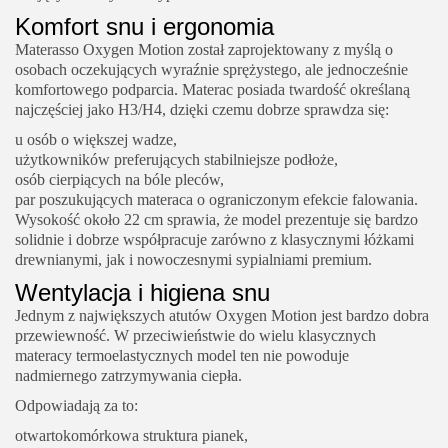
Komfort snu i ergonomia
Materasso Oxygen Motion został zaprojektowany z myślą o
osobach oczekujących wyraźnie sprężystego, ale jednocześnie
komfortowego podparcia. Materac posiada twardość określaną
najczęściej jako H3/H4, dzięki czemu dobrze sprawdza się:
u osób o większej wadze,
użytkowników preferujących stabilniejsze podłoże,
osób cierpiących na bóle pleców,
par poszukujących materaca o ograniczonym efekcie falowania.
Wysokość około 22 cm sprawia, że model prezentuje się bardzo
solidnie i dobrze współpracuje zarówno z klasycznymi łóżkami
drewnianymi, jak i nowoczesnymi sypialniami premium.
Wentylacja i higiena snu
Jednym z największych atutów Oxygen Motion jest bardzo dobra
przewiewność. W przeciwieństwie do wielu klasycznych
materacy termoelastycznych model ten nie powoduje
nadmiernego zatrzymywania ciepła.
Odpowiadają za to:
otwartokomórkowa struktura pianek,