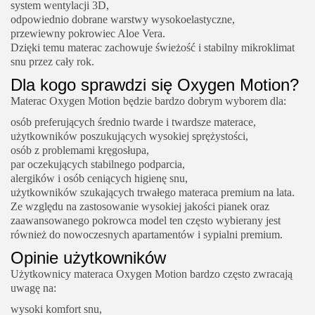
system wentylacji 3D,
odpowiednio dobrane warstwy wysokoelastyczne,
przewiewny pokrowiec Aloe Vera.
Dzięki temu materac zachowuje świeżość i stabilny mikroklimat
snu przez cały rok.
Dla kogo sprawdzi się Oxygen Motion?
Materac Oxygen Motion będzie bardzo dobrym wyborem dla:
osób preferujących średnio twarde i twardsze materace,
użytkowników poszukujących wysokiej sprężystości,
osób z problemami kręgosłupa,
par oczekujących stabilnego podparcia,
alergików i osób ceniących higienę snu,
użytkowników szukających trwałego materaca premium na lata.
Ze względu na zastosowanie wysokiej jakości pianek oraz
zaawansowanego pokrowca model ten często wybierany jest
również do nowoczesnych apartamentów i sypialni premium.
Opinie użytkowników
Użytkownicy materaca Oxygen Motion bardzo często zwracają
uwagę na:
wysoki komfort snu,