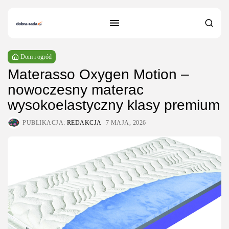
Dom i ogród
Materasso Oxygen Motion –
nowoczesny materac
wysokoelastyczny klasy premium
PUBLIKACJA:
REDAKCJA
7 MAJA, 2026