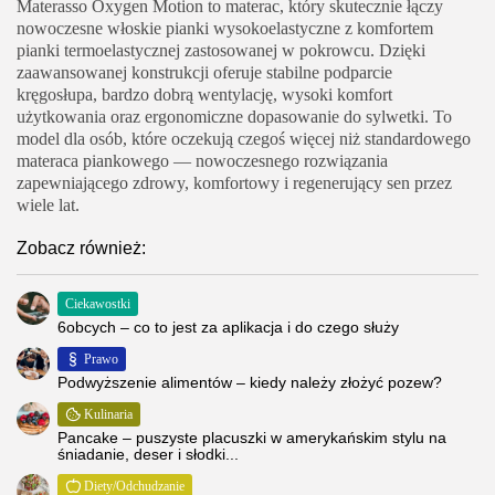
Materasso Oxygen Motion to materac, który skutecznie łączy
nowoczesne włoskie pianki wysokoelastyczne z komfortem
pianki termoelastycznej zastosowanej w pokrowcu. Dzięki
zaawansowanej konstrukcji oferuje stabilne podparcie
kręgosłupa, bardzo dobrą wentylację, wysoki komfort
użytkowania oraz ergonomiczne dopasowanie do sylwetki. To
model dla osób, które oczekują czegoś więcej niż standardowego
materaca piankowego — nowoczesnego rozwiązania
zapewniającego zdrowy, komfortowy i regenerujący sen przez
wiele lat.
Zobacz również:
Ciekawostki
6obcych – co to jest za aplikacja i do czego służy
Prawo
Podwyższenie alimentów – kiedy należy złożyć pozew?
Kulinaria
Pancake – puszyste placuszki w amerykańskim stylu na
śniadanie, deser i słodki...
Diety/Odchudzanie