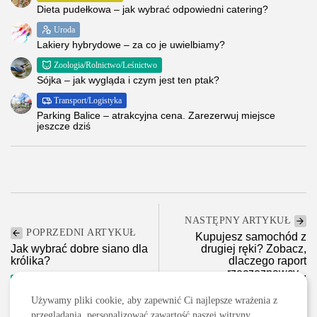
Dieta pudełkowa – jak wybrać odpowiedni catering?
Uroda
Lakiery hybrydowe – za co je uwielbiamy?
Zoologia/Rolnictwo/Leśnictwo
Sójka – jak wygląda i czym jest ten ptak?
Transport/Logistyka
Parking Balice – atrakcyjna cena. Zarezerwuj miejsce
jeszcze dziś
NASTĘPNY ARTYKUŁ
POPRZEDNI ARTYKUŁ
Kupujesz samochód z
Jak wybrać dobre siano dla
drugiej ręki? Zobacz,
królika?
dlaczego raport
rzeczoznawcy...
Zoologia/Rolnictwo/Leśnictwo
Motoryzacja
Używamy pliki cookie, aby zapewnić Ci najlepsze wrażenia z
przeglądania, personalizować zawartość naszej witryny,