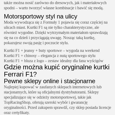
także można nosić zarówno do dresowych, jak i materiałowych
spodni – warto tworzyć własne kombinacje i bawić się modą.
Motorsportowy styl na ulicy
Moda wywodząca się z Formuły 1 pojawia się coraz częściej na
ulicach miast. Kurtki F1 są nie tylko charakterystyczne, ale
również wygodne. Dzięki wytrzymałym materiałom sprawdzają
się na co dzień i przyciągają uwagę. Nosząc taką kurtkę,
pokazujesz swoją pasję i poczucie stylu.
Kurtki F1 + jeansy + buty sportowe – wygoda na weekend
Kurtki F1 + chinosy – elegancja z nutą sportowego stylu
Kurtki F1 + bluza z logo – zestaw idealny dla fana wyścigów
Gdzie można kupić oryginalne kurtki
Ferrari F1?
Pewne sklepy online i stacjonarne
Najlepiej kupować w zaufanych sklepach internetowych lub
stacjonarnych, które są oficjalnymi dystrybutorami. Sklepy
specjalizujące się w odzieży motorsportowej, takie jak
TopRacingShop, oferują szeroki wybór i gwarancję
oryginalności. Przed zakupem sprawdź, czy sklep posiada licencje
oraz certyfikaty.