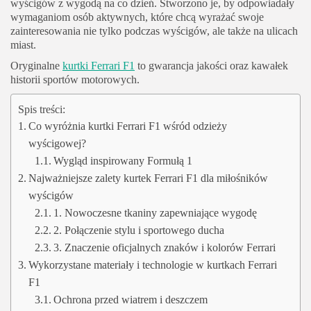
wyścigów z wygodą na co dzień. Stworzono je, by odpowiadały
wymaganiom osób aktywnych, które chcą wyrażać swoje
zainteresowania nie tylko podczas wyścigów, ale także na ulicach
miast.
Oryginalne
kurtki Ferrari F1
to gwarancja jakości oraz kawałek
historii sportów motorowych.
Spis treści:
Co wyróżnia kurtki Ferrari F1 wśród odzieży
wyścigowej?
Wygląd inspirowany Formułą 1
Najważniejsze zalety kurtek Ferrari F1 dla miłośników
wyścigów
1. Nowoczesne tkaniny zapewniające wygodę
2. Połączenie stylu i sportowego ducha
3. Znaczenie oficjalnych znaków i kolorów Ferrari
Wykorzystane materiały i technologie w kurtkach Ferrari
F1
Ochrona przed wiatrem i deszczem