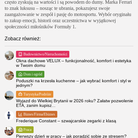
często zyskują na wartości i są powodem do dumy. Marka Ferrari
to znak luksusu – nosząc te ubrania, pokazujesz swoje
zaangażowanie w zespół i pasję do motosportu. Wybór oryginału
to zakup emocji, historii oraz uczestnictwa w wyjątkowej
społeczności miłośników Formuły 1.
Zobacz również:
Budownictwo/Nieruchomości
Okna dachowe VELUX – funkcjonalność, komfort i estetyka
w Twoim domu
Dom i ogród
Poduszki na krzesła kuchenne – jak wybrać komfort i styl w
jednym?
Turystyka/Podróże
Wyjazd do Wielkiej Brytanii w 2026 roku? Załatw pozwolenie
ETA, zanim kupisz...
Biznes/Firma/Ebiznes
Frederique Constant – szwajcarskie zegarki z klasą
Praca
Pierwszy dzień w pracy – jak poradzić sobie ze stresem?