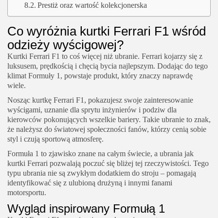
Prestiż oraz wartość kolekcjonerska
Co wyróżnia kurtki Ferrari F1 wśród
odzieży wyścigowej?
Kurtki Ferrari F1 to coś więcej niż ubranie. Ferrari kojarzy się z
luksusem, prędkością i chęcią bycia najlepszym. Dodając do tego
klimat Formuły 1, powstaje produkt, który znaczy naprawdę
wiele.
Nosząc kurtkę Ferrari F1, pokazujesz swoje zainteresowanie
wyścigami, uznanie dla sprytu inżynierów i podziw dla
kierowców pokonujących wszelkie bariery. Takie ubranie to znak,
że należysz do światowej społeczności fanów, którzy cenią sobie
styl i czują sportową atmosferę.
Formuła 1 to zjawisko znane na całym świecie, a ubrania jak
kurtki Ferrari pozwalają poczuć się bliżej tej rzeczywistości. Tego
typu ubrania nie są zwykłym dodatkiem do stroju – pomagają
identyfikować się z ulubioną drużyną i innymi fanami
motorsportu.
Wygląd inspirowany Formułą 1