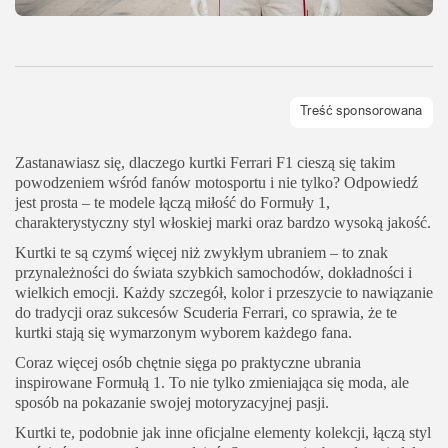
Zastanawiasz się, dlaczego kurtki Ferrari F1 cieszą się takim
powodzeniem wśród fanów motosportu i nie tylko? Odpowiedź
jest prosta – te modele łączą miłość do Formuły 1,
charakterystyczny styl włoskiej marki oraz bardzo wysoką jakość.
Kurtki te są czymś więcej niż zwykłym ubraniem – to znak
przynależności do świata szybkich samochodów, dokładności i
wielkich emocji. Każdy szczegół, kolor i przeszycie to nawiązanie
do tradycji oraz sukcesów Scuderia Ferrari, co sprawia, że te
kurtki stają się wymarzonym wyborem każdego fana.
Coraz więcej osób chętnie sięga po praktyczne ubrania
inspirowane Formułą 1. To nie tylko zmieniająca się moda, ale
sposób na pokazanie swojej motoryzacyjnej pasji.
Kurtki te, podobnie jak inne oficjalne elementy kolekcji, łączą styl