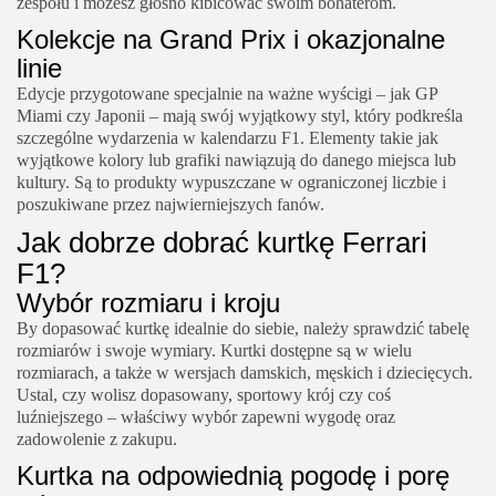
zespołu i możesz głośno kibicować swoim bohaterom.
Kolekcje na Grand Prix i okazjonalne
linie
Edycje przygotowane specjalnie na ważne wyścigi – jak GP
Miami czy Japonii – mają swój wyjątkowy styl, który podkreśla
szczególne wydarzenia w kalendarzu F1. Elementy takie jak
wyjątkowe kolory lub grafiki nawiązują do danego miejsca lub
kultury. Są to produkty wypuszczane w ograniczonej liczbie i
poszukiwane przez najwierniejszych fanów.
Jak dobrze dobrać kurtkę Ferrari
F1?
Wybór rozmiaru i kroju
By dopasować kurtkę idealnie do siebie, należy sprawdzić tabelę
rozmiarów i swoje wymiary. Kurtki dostępne są w wielu
rozmiarach, a także w wersjach damskich, męskich i dziecięcych.
Ustal, czy wolisz dopasowany, sportowy krój czy coś
luźniejszego – właściwy wybór zapewni wygodę oraz
zadowolenie z zakupu.
Kurtka na odpowiednią pogodę i porę