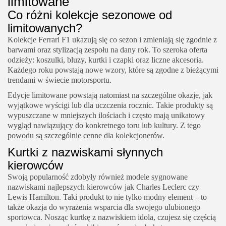
limitowane
Co różni kolekcje sezonowe od
limitowanych?
Kolekcje Ferrari F1 ukazują się co sezon i zmieniają się zgodnie z
barwami oraz stylizacją zespołu na dany rok. To szeroka oferta
odzieży: koszulki, bluzy, kurtki i czapki oraz liczne akcesoria.
Każdego roku powstają nowe wzory, które są zgodne z bieżącymi
trendami w świecie motorsportu.
Edycje limitowane powstają natomiast na szczególne okazje, jak
wyjątkowe wyścigi lub dla uczczenia rocznic. Takie produkty są
wypuszczane w mniejszych ilościach i często mają unikatowy
wygląd nawiązujący do konkretnego toru lub kultury. Z tego
powodu są szczególnie cenne dla kolekcjonerów.
Kurtki z nazwiskami słynnych
kierowców
Swoją popularność zdobyły również modele sygnowane
nazwiskami najlepszych kierowców jak Charles Leclerc czy
Lewis Hamilton. Taki produkt to nie tylko modny element – to
także okazja do wyrażenia wsparcia dla swojego ulubionego
sportowca. Nosząc kurtkę z nazwiskiem idola, czujesz się częścią