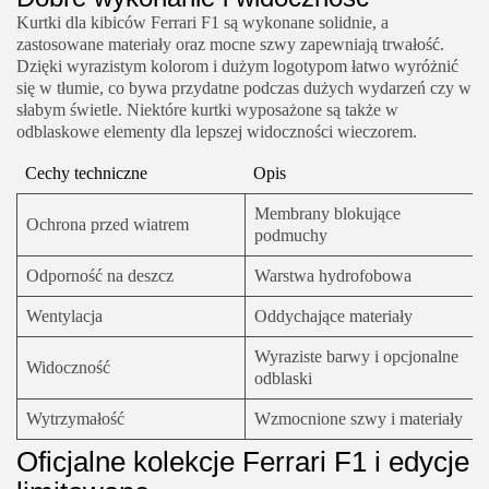
Kurtki dla kibiców Ferrari F1 są wykonane solidnie, a
zastosowane materiały oraz mocne szwy zapewniają trwałość.
Dzięki wyrazistym kolorom i dużym logotypom łatwo wyróżnić
się w tłumie, co bywa przydatne podczas dużych wydarzeń czy w
słabym świetle. Niektóre kurtki wyposażone są także w
odblaskowe elementy dla lepszej widoczności wieczorem.
Cechy techniczne
Opis
Membrany blokujące
Ochrona przed wiatrem
podmuchy
Odporność na deszcz
Warstwa hydrofobowa
Wentylacja
Oddychające materiały
Wyraziste barwy i opcjonalne
Widoczność
odblaski
Wytrzymałość
Wzmocnione szwy i materiały
Oficjalne kolekcje Ferrari F1 i edycje