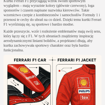
Kurtki Ferrari F1 przyciągają wzrok swoim sportowym
wyglądem – mają wyraziste kolory (głównie czerwony), loga
sponsorów i czasem napisane nazwiska kierowców. Takie
wzornictwo czerpie z kombinezonów i samochodów Formuły 1 i
przenosi te cechy do ubrań na co dzień. Dzięki temu kurtki Ferrari
F1 wyróżniają się, są sportowe i bardzo modne.
Każde przeszycie, wzór i rozłożenie emblematów mają swój sens,
który łączy się z F1. W tych ubraniach znajdziemy inspirację
aerodynamicznymi liniami bolidów, a projektanci dbają, aby
kurtka zachowywała sportowy charakter oraz była bardzo
funkcjonalna.