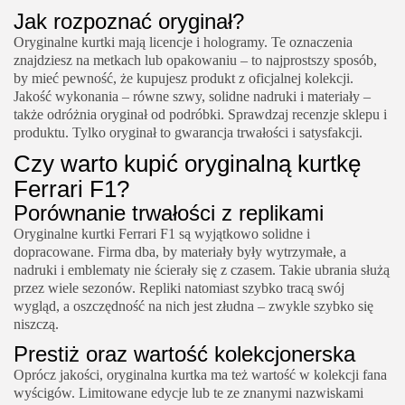
Jak rozpoznać oryginał?
Oryginalne kurtki mają licencje i hologramy. Te oznaczenia
znajdziesz na metkach lub opakowaniu – to najprostszy sposób,
by mieć pewność, że kupujesz produkt z oficjalnej kolekcji.
Jakość wykonania – równe szwy, solidne nadruki i materiały –
także odróżnia oryginał od podróbki. Sprawdzaj recenzje sklepu i
produktu. Tylko oryginał to gwarancja trwałości i satysfakcji.
Czy warto kupić oryginalną kurtkę
Ferrari F1?
Porównanie trwałości z replikami
Oryginalne kurtki Ferrari F1 są wyjątkowo solidne i
dopracowane. Firma dba, by materiały były wytrzymałe, a
nadruki i emblematy nie ścierały się z czasem. Takie ubrania służą
przez wiele sezonów. Repliki natomiast szybko tracą swój
wygląd, a oszczędność na nich jest złudna – zwykle szybko się
niszczą.
Prestiż oraz wartość kolekcjonerska
Oprócz jakości, oryginalna kurtka ma też wartość w kolekcji fana
wyścigów. Limitowane edycje lub te ze znanymi nazwiskami