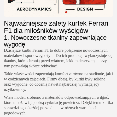
Najważniejsze zalety kurtek Ferrari
F1 dla miłośników wyścigów
1. Nowoczesne tkaniny zapewniające
wygodę
Dzisiejsze kurtki Ferrari F1 to dobre połączenie nowoczesnych
materiałów i sportowego stylu. Do ich produkcji wykorzystuje się
tkaniny, które chronią przed wiatrem, lekkim deszczem, a przy
tym pozwalają skórze oddychać.
Takie właściwości zapewniają komfort zarówno na stadionie, jak i
w codziennych zajęciach. Firmy dbają, by kurtki były solidne
oraz wygodne, co docenią nawet najbardziej wymagający
użytkownicy.
Wiele modeli zrobiono z materiałów odprowadzających wilgoć,
które umożliwiają dobrą cyrkulację powietrza. Dzięki temu kurtka
sprawdzi się o każdej porze dnia i w różnych warunkach
pogodowych.