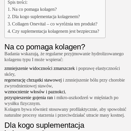
Spis treści:
Na co pomaga kolagen?
Dla kogo suplementacja kolagenem?
Collagen Onevital – co wyróżnia ten produkt?
Czy suplementacja kolagenem jest bezpieczna?
Na co pomaga kolagen
?
Badania wskazują, że regularne przyjmowanie hydrolizowanego
kolagenu typu I może wspierać:
zmniejszenie widoczności zmarszczek
i poprawę elastyczności
skóry,
regenerację chrząstki stawowej
i zmniejszenie bólu przy chorobie
zwyrodnieniowej stawów,
wzmocnienie włosów i paznokci
,
przyspieszenie gojenia ran
i mikro-uszkodzeń w mięśniach po
wysiłku fizycznym.
Kolagen bywa również stosowany profilaktycznie, aby spowolnić
naturalne procesy starzenia i przeciwdziałać utracie masy kostnej.
Dla kogo suplementacja