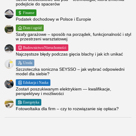
podejście do spacerów
Finanse
Podatek dochodowy w Polsce i Europie
Dom i ogród
Szafy garażowe – sposób na porządek, funkcjonalność i styl
w przestrzeni warsztatowej
Budownictwo/Nieruchomości
Najczęstsze błędy podczas gięcia blachy i jak ich unikać
Uroda
Szczoteczka soniczna SEYSSO – jak wybrać odpowiedni
model dla siebie?
Edukacja i Nauka
Zostań poszukiwanym elektrykiem — kwalifikacje,
perspektywy i możliwości
Energetyka
Fotowoltaika dla firm – czy to rozwiązanie się opłaca?