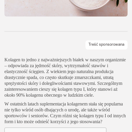
Kolagen to jedno z najważniejszych białek w naszym organizmie
– odpowiada za jędrność skóry, wytrzymałość stawów i
elastyczność ścięgien. Z wiekiem jego naturalna produkcja
drastycznie spada, co często skutkuje zmarszczkami, utratą
sprężystości skóry i dolegliwościami stawowymi. Szczególnym
zainteresowaniem cieszy się kolagen typu I, który stanowi aż
około 90% kolagenu obecnego w ludzkim ciele.
W ostatnich latach suplementacja kolagenem stała się popularna
nie tylko wśród osób dbających o urodę, ale także wśród
sportowców i seniorów. Czym różni się kolagen typu I od innych
form i kto może odnieść korzyści z jego stosowania?