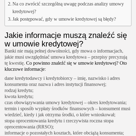
Na co zwrócić szczególną uwagę podczas analizy umowy
kredytowej?
Jak postępować, gdy w umowie kredytowej są błędy?
Jakie informacje muszą znaleźć się
w umowie kredytowej?
Banki nie mają pełnej dowolności, gdy mowa o informacjach,
jakie musi uwzględniać umowa kredytowa – przepisy precyzują
tę kwestię.
Co powinno znaleźć się w umowie kredytowej? Oto
kluczowe informacje
:
dane kredytodawcy i kredytobiorcy – imię, nazwisko i adres
konsumenta oraz nazwa i adres instytucji finansowej;
rodzaj kredytu;
kwota kredytu;
czas obowiązywania umowy kredytowej – okres kredytowania;
termin i sposób wypłaty środków finansowych – konsument musi
wiedzieć, kiedy i jak otrzyma środki, o które wnioskował;
stopa oprocentowania kredytu i rzeczywista roczna stopa
oprocentowania (RRSO);
informacje o pozostałych kosztach, które obciążą konsumenta;