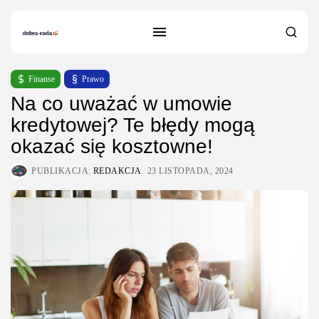
Finanse
Prawo
Na co uważać w umowie
kredytowej? Te błędy mogą
okazać się kosztowne!
PUBLIKACJA:
REDAKCJA
23 LISTOPADA, 2024