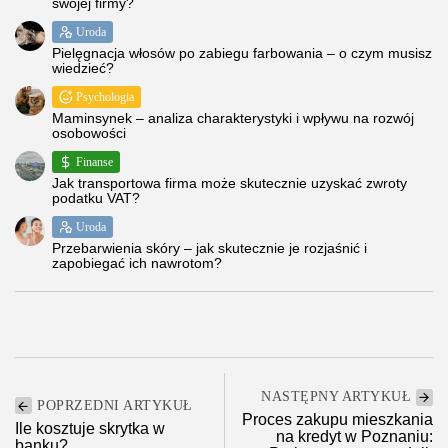
swojej firmy?
Uroda
Pielęgnacja włosów po zabiegu farbowania – o czym musisz
wiedzieć?
Psychologia
Maminsynek – analiza charakterystyki i wpływu na rozwój
osobowości
Finanse
Jak transportowa firma może skutecznie uzyskać zwroty
podatku VAT?
Uroda
Przebarwienia skóry – jak skutecznie je rozjaśnić i
zapobiegać ich nawrotom?
NASTĘPNY ARTYKUŁ
POPRZEDNI ARTYKUŁ
Proces zakupu mieszkania
Ile kosztuje skrytka w
na kredyt w Poznaniu:
banku?