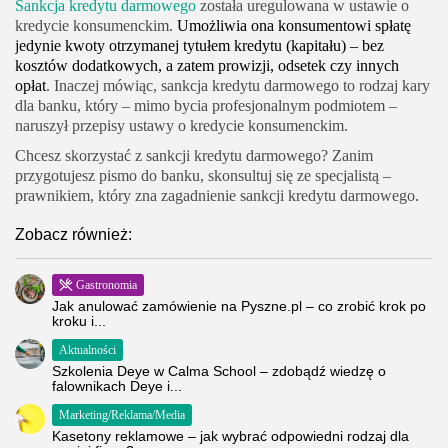
Sankcja kredytu darmowego
została uregulowana w ustawie o
kredycie konsumenckim.
Umożliwia ona konsumentowi spłatę
jedynie kwoty otrzymanej tytułem kredytu (kapitału) – bez
kosztów dodatkowych, a zatem prowizji, odsetek czy innych
opłat
. Inaczej mówiąc, sankcja kredytu darmowego to rodzaj kary
dla banku, który – mimo bycia profesjonalnym podmiotem –
naruszył przepisy ustawy o kredycie konsumenckim.
Chcesz skorzystać z sankcji kredytu darmowego? Zanim
przygotujesz pismo do banku, skonsultuj się ze specjalistą –
prawnikiem, który zna zagadnienie sankcji kredytu darmowego.
Zobacz również:
Gastronomia
Jak anulować zamówienie na Pyszne.pl – co zrobić krok po
kroku i...
Aktualności
Szkolenia Deye w Calma School – zdobądź wiedzę o
falownikach Deye i...
Marketing/Reklama/Media
Kasetony reklamowe – jak wybrać odpowiedni rodzaj dla