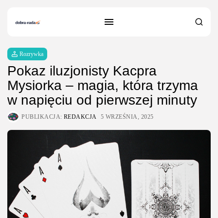
Rozrywka
Pokaz iluzjonisty Kacpra
Mysiorka – magia, która trzyma
w napięciu od pierwszej minuty
PUBLIKACJA:
REDAKCJA
5 WRZEŚNIA, 2025