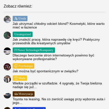
Zobacz również:
Uroda
Jak utrzymać chłodny odcień blond? Kosmetyki, które warto
mieć w łazience
Uncategorized
Jak znaleźć pracę, która naprawdę cię kręci? Praktyczny
przewodnik dla kreatywnych umysłów
IT/Nowe Technologie/Komputery
Dlaczego tworzenie stron internetowych powinno być
wykonywane profesjonalnie?
Psychologia
Jak można być spontanicznym w związku?
Moda
Wielkie porządki w szufladzie. 4 sygnały, że Twoja bielizna
nadaje się już...
Motoryzacja
Toyota na leasing. Na co zwrócić uwagę przy wyborze auta i
jego...