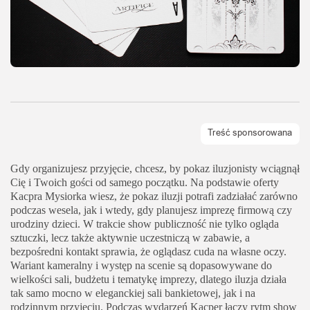
Gdy organizujesz przyjęcie, chcesz, by pokaz iluzjonisty wciągnął
Cię i Twoich gości od samego początku. Na podstawie oferty
Kacpra Mysiorka wiesz, że pokaz iluzji potrafi zadziałać zarówno
podczas wesela, jak i wtedy, gdy planujesz imprezę firmową czy
urodziny dzieci. W trakcie show publiczność nie tylko ogląda
sztuczki, lecz także aktywnie uczestniczą w zabawie, a
bezpośredni kontakt sprawia, że oglądasz cuda na własne oczy.
Wariant kameralny i występ na scenie są dopasowywane do
wielkości sali, budżetu i tematykę imprezy, dlatego iluzja działa
tak samo mocno w eleganckiej sali bankietowej, jak i na
rodzinnym przyjęciu. Podczas wydarzeń Kacper łączy rytm show