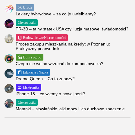
Uroda
Lakiery hybrydowe – za co je uwielbiamy?
Ciekawostki
TR-3B – tajny statek USA czy iluzja masowej świadomości?
Budownictwo/Nieruchomości
Proces zakupu mieszkania na kredyt w Poznaniu:
Praktyczny przewodnik
Dom i ogród
Czego nie wolno wrzucać do kompostownika?
Edukacja i Nauka
Drama Queen – Co to znaczy?
Elektronika
iPhone 18 – co wiemy o nowej serii?
Ciekawostki
Motanki – słowiańskie lalki mocy i ich duchowe znaczenie