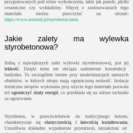
przygotowanych pod różne wykończenia, takie jak panele, płytki
ceramiczne czy wykładziny. Więcej o zastosowaniach tego
materiału można przeczytać na stronie:
https://www.termolit.pl/styrobeton.html
.
Jakie zalety ma wylewka
styrobetonowa?
Jedną z największych zalet wylewki styrobetonowej, jest jej
lekkość
. Dzięki temu nie obciąża nadmiernie konstrukcji
budynku. To szczególnie istotne przy modernizacjach starszych
obiektów, w których stropy mają ograniczoną nośność. Izolacja
termiczna stropów wykonana przy użyciu tego materiału pozwala
też
ograniczyć straty energii
, co przekłada się na niższe rachunki
za ogrzewanie.
Styrobeton, w przeciwieństwie do tradycyjnego betonu,
charakteryzuje się
elastycznością i łatwością kształtowania.
Umożliwia dokładne wypełnienie przestrzeni, niezależnie od