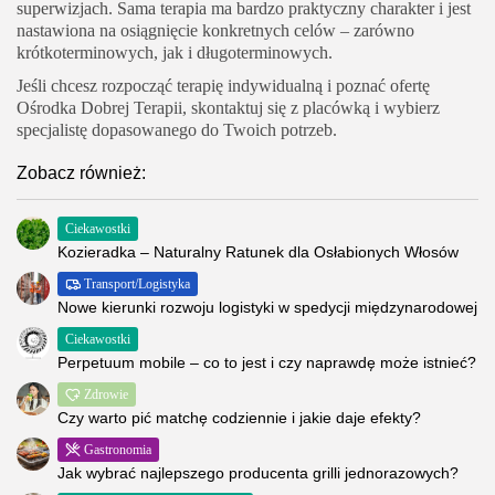
superwizjach. Sama terapia ma bardzo praktyczny charakter i jest
nastawiona na osiągnięcie konkretnych celów – zarówno
krótkoterminowych, jak i długoterminowych.
Jeśli chcesz rozpocząć terapię indywidualną i poznać ofertę
Ośrodka Dobrej Terapii, skontaktuj się z placówką i wybierz
specjalistę dopasowanego do Twoich potrzeb.
Zobacz również:
Ciekawostki
Kozieradka – Naturalny Ratunek dla Osłabionych Włosów
Transport/Logistyka
Nowe kierunki rozwoju logistyki w spedycji międzynarodowej
Ciekawostki
Perpetuum mobile – co to jest i czy naprawdę może istnieć?
Zdrowie
Czy warto pić matchę codziennie i jakie daje efekty?
Gastronomia
Jak wybrać najlepszego producenta grilli jednorazowych?