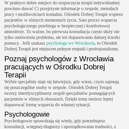
W praktyce dobre miejsce do rozpoczęcia terapii indywidualnej
powinno dawać Ci przejrzyste informacje o zespole, metodach
pracy i możliwościach kontaktu. Ośrodek Dobrej Terapii wspiera
pacjentów w różnych momentach życia. Sam proces wsparcia
psychologicznego przebiega w bezpiecznej i komfortowej
atmosferze. To ważne, bo pierwsza konsultacja często służy nie
tylko omówieniu problemu, ale też dopasowaniu dalszej ścieżki
pomocy. Jeśli szukasz
psychologa we Wrocławiu
, to Ośrodek
Dobrej Terapii jest miejscem pełnym empatii i profesjonalizmu.
Poznaj psychologów z Wrocławia
pracujących w Ośrodku Dobrej
Terapii
Wybór specjalisty staje się łatwiejszy, gdy wiesz, czym zajmują
się poszczególne osoby w zespole. Ośrodek Dobrej Terapii
tworzy interdyscyplinarny zespół specjalistów pomagających
pacjentom w różnych obszarach. Dzięki temu możesz lepiej
dopasować formę wsparcia do własnej sytuacji.
Psychologowie
Psychologowie sprawdzają się wtedy, gdy potrzebujesz
konsultacji, wstępnej diagnozy i uporządkowania trudności, z