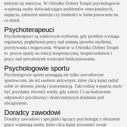
którymi się mierzysz. W Ośrodku Dobrej Terapii psychologowie
wspierają osoby doświadczające problemów emocjonalnych,
napięcia, zaburzeń nastroju czy trudności w funkcjonowaniu na
co dzień.
Psychoterapeuci
Psychoterapeuci są właściwym wyborem, gdy problem wymaga
regularnej, pogłębionej pracy nad zmianą sposobu myślenia,
przeżywania i reagowania. Wsparcie w Ośrodku Dobrej Terapii
to proces oparty na relacji terapeutycznej, bezpieczeństwie i
pracy nad utrwalonymi wzorcami funkcjonowania.
Psychologowie sportu
Psychologowie sportu pomagają nie tylko zawodowym
sportowcom, ale też osobom aktywnym, które chcą lepiej radzić
sobie ze stresem, presją i koncentracją. Taki rodzaj wsparcia może
być przydatny również wtedy, gdy zależy Ci na budowaniu
odporności psychicznej i skuteczniejszym działaniu pod
obciążeniem.
Doradcy zawodowi
Doradcy zawodowi i specjaliści łączący psychologię z obszarem
pracy wspierają osoby, które chcą lepiej zrozumieć swoje