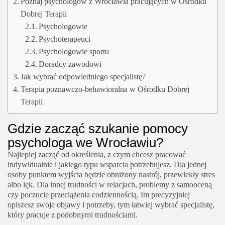
Poznaj psychologów z Wrocławia pracujących w Ośrodku
Dobrej Terapii
Psychologowie
Psychoterapeuci
Psychologowie sportu
Doradcy zawodowi
Jak wybrać odpowiedniego specjalistę?
Terapia poznawczo-behawioralna w Ośrodku Dobrej
Terapii
Gdzie zacząć szukanie pomocy
psychologa we Wrocławiu?
Najlepiej zacząć od określenia, z czym chcesz pracować
indywidualnie i jakiego typu wsparcia potrzebujesz. Dla jednej
osoby punktem wyjścia będzie obniżony nastrój, przewlekły stres
albo lęk. Dla innej trudności w relacjach, problemy z samooceną
czy poczucie przeciążenia codziennością. Im precyzyjniej
opiszesz swoje objawy i potrzeby, tym łatwiej wybrać specjalistę,
który pracuje z podobnymi trudnościami.