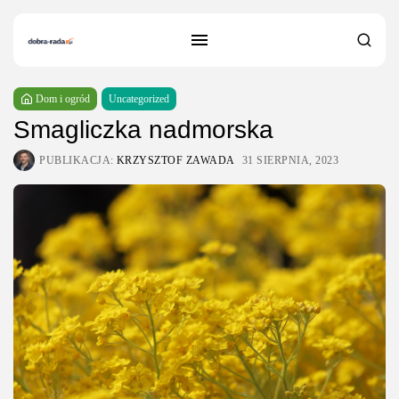
Dom i ogród
Uncategorized
Smagliczka nadmorska
PUBLIKACJA:
KRZYSZTOF ZAWADA
31 SIERPNIA, 2023