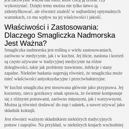
wykorzystać. Dzięki temu można nie tylko łatwo ją
zidentyfikować, ale również znaleźć w najbardziej optymalnych
warunkach, co ma wpływ na jej właściwości i jakość.
Właściwości i Zastosowania:
Dlaczego Smagliczka Nadmorska
Jest Ważna?
Smagliczka nadmorska jest rośliną o wielu zastosowaniach,
zarówno w medycynie, jak i w kuchni. Jej liście, nasiona i korzeń
są często używane w tradycyjnej medycynie na różne
dolegliwości, takie jak problemy trawienne, infekcje i stany
zapalne. Niektóre badania sugerują również, że smagliczka może
mieć właściwości antyoksydacyjne i przeciwbakteryjne.
W kuchni smagliczka jest stosowana głównie jako przyprawa. Jej
korzenny, nieco gorzkawy smak sprawia, że świetnie komponuje
się z różnymi potrawami, zarówno mięsnymi, jak i warzywnymi.
Można ją również dodawać do zup i sałatek, a nawet używać jako
składnik koktajli.
Jest również ważnym składnikiem niektórych tradycyjnych
potraw i napojów. Na przykład, w niektórych krajach wschodniej