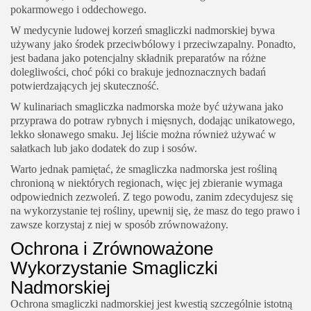
pokarmowego i oddechowego.
W medycynie ludowej korzeń smagliczki nadmorskiej bywa
używany jako środek przeciwbólowy i przeciwzapalny. Ponadto,
jest badana jako potencjalny składnik preparatów na różne
dolegliwości, choć póki co brakuje jednoznacznych badań
potwierdzających jej skuteczność.
W kulinariach smagliczka nadmorska może być używana jako
przyprawa do potraw rybnych i mięsnych, dodając unikatowego,
lekko słonawego smaku. Jej liście można również używać w
sałatkach lub jako dodatek do zup i sosów.
Warto jednak pamiętać, że smagliczka nadmorska jest rośliną
chronioną w niektórych regionach, więc jej zbieranie wymaga
odpowiednich zezwoleń. Z tego powodu, zanim zdecydujesz się
na wykorzystanie tej rośliny, upewnij się, że masz do tego prawo i
zawsze korzystaj z niej w sposób zrównoważony.
Ochrona i Zrównoważone
Wykorzystanie Smagliczki
Nadmorskiej
Ochrona smagliczki nadmorskiej jest kwestią szczególnie istotną