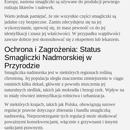
Europy, nasiona smagliczki są używane do produkcji pewnego
rodzaju likierów i nalewek.
Warto jednak pamiętać, że nie wszystkie części smagliczki są
jadalne czy bezpieczne. Zanim zdecydujesz się na jej
wykorzystanie, upewnij się, że masz pewność co do jej
identyfikacji i znasz jej właściwości. W przypadku wątpliwości
zawsze dobrze jest skonsultować się z ekspertem lub lekarzem.
Ochrona i Zagrożenia: Status
Smagliczki Nadmorskiej w
Przyrodzie
Smagliczka nadmorska jest w niektórych regionach rośliną
chronioną. Jej populacja uległa znacznemu zmniejszeniu w ciągu
ostatnich kilku dekad, głównie z powodu niszczenia jej
naturalnych siedlisk, takich jak mokradła i brzegi rzek. Wpływ na
to miały również intensyfikacja rolnictwa i urbanizacja.
W niektórych krajach, takich jak Polska, obowiązują surowe
regulacje prawne dotyczące zbierania i handlu smagliczką
nadmorską. Nieprzestrzeganie tych regulacji może skutkować
poważnymi konsekwencjami, włącznie z grzywnami i innymi
sankcjami prawnymi.