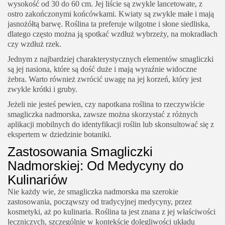
wysokość od 30 do 60 cm. Jej liście są zwykle lancetowate, z
ostro zakończonymi końcówkami. Kwiaty są zwykle małe i mają
jasnożółtą barwę. Roślina ta preferuje wilgotne i słone siedliska,
dlatego często można ją spotkać wzdłuż wybrzeży, na mokradłach
czy wzdłuż rzek.
Jednym z najbardziej charakterystycznych elementów smagliczki
są jej nasiona, które są dość duże i mają wyraźnie widoczne
żebra. Warto również zwrócić uwagę na jej korzeń, który jest
zwykle krótki i gruby.
Jeżeli nie jesteś pewien, czy napotkana roślina to rzeczywiście
smagliczka nadmorska, zawsze można skorzystać z różnych
aplikacji mobilnych do identyfikacji roślin lub skonsultować się z
ekspertem w dziedzinie botaniki.
Zastosowania Smagliczki
Nadmorskiej: Od Medycyny do
Kulinariów
Nie każdy wie, że smagliczka nadmorska ma szerokie
zastosowania, począwszy od tradycyjnej medycyny, przez
kosmetyki, aż po kulinaria. Roślina ta jest znana z jej właściwości
leczniczych, szczególnie w kontekście dolegliwości układu