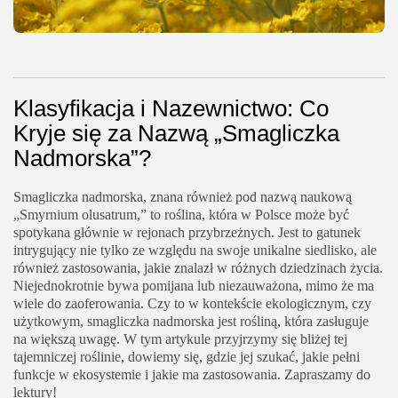
Klasyfikacja i Nazewnictwo: Co
Kryje się za Nazwą „Smagliczka
Nadmorska”?
Smagliczka nadmorska, znana również pod nazwą naukową
„Smyrnium olusatrum,” to roślina, która w Polsce może być
spotykana głównie w rejonach przybrzeżnych. Jest to gatunek
intrygujący nie tylko ze względu na swoje unikalne siedlisko, ale
również zastosowania, jakie znalazł w różnych dziedzinach życia.
Niejednokrotnie bywa pomijana lub niezauważona, mimo że ma
wiele do zaoferowania. Czy to w kontekście ekologicznym, czy
użytkowym, smagliczka nadmorska jest rośliną, która zasługuje
na większą uwagę. W tym artykule przyjrzymy się bliżej tej
tajemniczej roślinie, dowiemy się, gdzie jej szukać, jakie pełni
funkcje w ekosystemie i jakie ma zastosowania. Zapraszamy do
lektury!