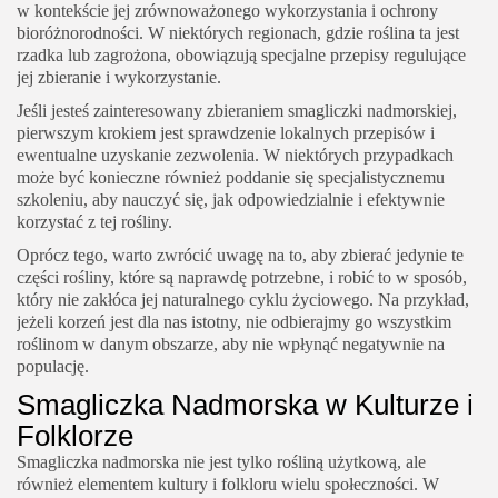
w kontekście jej zrównoważonego wykorzystania i ochrony
bioróżnorodności. W niektórych regionach, gdzie roślina ta jest
rzadka lub zagrożona, obowiązują specjalne przepisy regulujące
jej zbieranie i wykorzystanie.
Jeśli jesteś zainteresowany zbieraniem smagliczki nadmorskiej,
pierwszym krokiem jest sprawdzenie lokalnych przepisów i
ewentualne uzyskanie zezwolenia. W niektórych przypadkach
może być konieczne również poddanie się specjalistycznemu
szkoleniu, aby nauczyć się, jak odpowiedzialnie i efektywnie
korzystać z tej rośliny.
Oprócz tego, warto zwrócić uwagę na to, aby zbierać jedynie te
części rośliny, które są naprawdę potrzebne, i robić to w sposób,
który nie zakłóca jej naturalnego cyklu życiowego. Na przykład,
jeżeli korzeń jest dla nas istotny, nie odbierajmy go wszystkim
roślinom w danym obszarze, aby nie wpłynąć negatywnie na
populację.
Smagliczka Nadmorska w Kulturze i
Folklorze
Smagliczka nadmorska nie jest tylko rośliną użytkową, ale
również elementem kultury i folkloru wielu społeczności. W