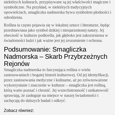
niektórych kulturach, przypisywane są jej właściwości magiczne i
symboliczne. Na przykład, w niektórych tradycyjnych
opowieściach, smagliczka nadmorska bywa symbolem płodności i
odrodzenia.
Roślina ta często pojawia się w lokalnej sztuce i literaturze, będąc
przedstawiana jako symbol dzikiej i nieujarzmionej natury. Jej
obecność w kulturze podkreśla, jak głęboko jest zakorzeniona w
świadomości ludzi i jak ważne jest jej zrozumienie i ochrona.
Podsumowanie: Smagliczka
Nadmorska – Skarb Przybrzeżnych
Rejonów
Smagliczka nadmorska to fascynująca roślina o wielu
zastosowaniach i bogatej historii kulturowej. Od jej identyfikacji,
przez zastosowania medyczne i kulinarne, aż po zrównoważone
wykorzystanie i znaczenie w kulturze – smagliczka jest rośliną,
którą warto poznać i chronić. Jej wszechstronność i unikatowość
sprawiają, że zasługuje na miejsce w naszej świadomości i
zachęcają do dalszych badań i odkryć.
Zobacz również: