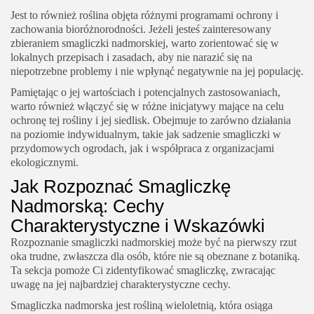
Jest to również roślina objęta różnymi programami ochrony i
zachowania bioróżnorodności. Jeżeli jesteś zainteresowany
zbieraniem smagliczki nadmorskiej, warto zorientować się w
lokalnych przepisach i zasadach, aby nie narazić się na
niepotrzebne problemy i nie wpłynąć negatywnie na jej populację.
Pamiętając o jej wartościach i potencjalnych zastosowaniach,
warto również włączyć się w różne inicjatywy mające na celu
ochronę tej rośliny i jej siedlisk. Obejmuje to zarówno działania
na poziomie indywidualnym, takie jak sadzenie smagliczki w
przydomowych ogrodach, jak i współpraca z organizacjami
ekologicznymi.
Jak Rozpoznać Smagliczkę
Nadmorską: Cechy
Charakterystyczne i Wskazówki
Rozpoznanie smagliczki nadmorskiej może być na pierwszy rzut
oka trudne, zwłaszcza dla osób, które nie są obeznane z botaniką.
Ta sekcja pomoże Ci zidentyfikować smagliczkę, zwracając
uwagę na jej najbardziej charakterystyczne cechy.
Smagliczka nadmorska jest rośliną wieloletnią, która osiąga