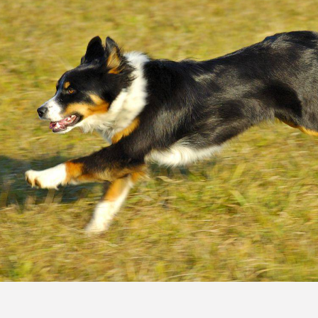
Uroda
Zakupy i opinie
Zdrowie