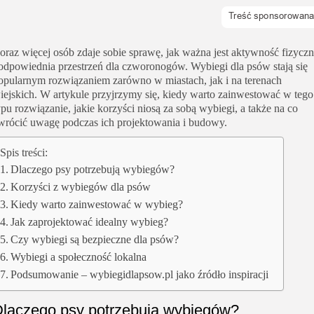
oraz więcej osób zdaje sobie sprawę, jak ważna jest aktywność fizycz
 odpowiednia przestrzeń dla czworonogów. Wybiegi dla psów stają się
opularnym rozwiązaniem zarówno w miastach, jak i na terenach
iejskich. W artykule przyjrzymy się, kiedy warto zainwestować w tego
ypu rozwiązanie, jakie korzyści niosą za sobą wybiegi, a także na co
wrócić uwagę podczas ich projektowania i budowy.
Spis treści:
Dlaczego psy potrzebują wybiegów?
Korzyści z wybiegów dla psów
Kiedy warto zainwestować w wybieg?
Jak zaprojektować idealny wybieg?
Czy wybiegi są bezpieczne dla psów?
Wybiegi a społeczność lokalna
Podsumowanie – wybiegidlapsow.pl jako źródło inspiracji
laczego psy potrzebują wybiegów?