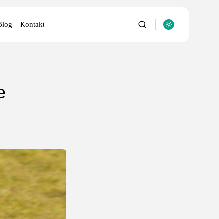
Blog
Kontakt
e
utery