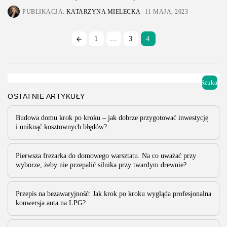
PUBLIKACJA:
KATARZYNA MIELECKA
11 MAJA, 2023
1
…
3
4
Szukaj
OSTATNIE ARTYKUŁY
Budowa domu krok po kroku – jak dobrze przygotować inwestycję
i uniknąć kosztownych błędów?
Pierwsza frezarka do domowego warsztatu. Na co uważać przy
wyborze, żeby nie przepalić silnika przy twardym drewnie?
Przepis na bezawaryjność: Jak krok po kroku wygląda profesjonalna
konwersja auta na LPG?