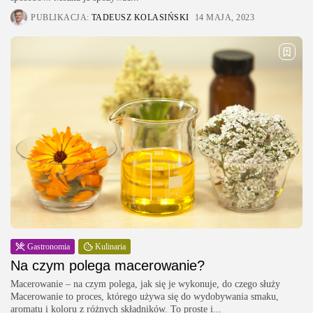
PUBLIKACJA:
TADEUSZ KOLASIŃSKI
14 MAJA, 2023
Gastronomia
Kulinaria
Na czym polega macerowanie?
Macerowanie – na czym polega, jak się je wykonuje, do czego służy
Macerowanie to proces, którego używa się do wydobywania smaku,
aromatu i koloru z różnych składników. To proste i...