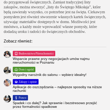
do przygotowań świątecznych. Zamiast tradycyjnej listy
zakupów, można stworzyć „listy do Świętego Mikołaja”, które
będą zawierały wszystko, co potrzebne jest na święta. Ciekawym
pomysłem jest również stworzenie własnych kartek świątecznych,
używając materiałów dostępnych w domu. Możliwości jest
mnóstwo, a każdy może wprowadzić własne pomysły, które
dodadzą uroku i radości do świątecznych obchodów.
Zobacz również:
Budownictwo/Nieruchomości
Wsparcie prawne przy negocjacjach umów najmu
nieruchomości w Poznaniu
Dom i ogród
Wygodny narożnik do salonu – wybierz idealny!
Zakupy i opinie
Aplikacje do oszczędzania – najlepsze sposoby na niższe
rachunki
Prawo
Spadek i co dalej? Jak sprawnie i bezstresowo przejść
przez formalności spadkowe