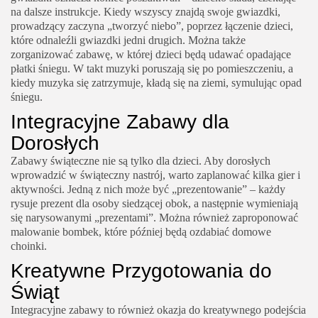
na dalsze instrukcje. Kiedy wszyscy znajdą swoje gwiazdki,
prowadzący zaczyna „tworzyć niebo”, poprzez łączenie dzieci,
które odnaleźli gwiazdki jedni drugich. Można także
zorganizować zabawę, w której dzieci będą udawać opadające
płatki śniegu. W takt muzyki poruszają się po pomieszczeniu, a
kiedy muzyka się zatrzymuje, kładą się na ziemi, symulując opad
śniegu.
Integracyjne Zabawy dla
Dorosłych
Zabawy świąteczne nie są tylko dla dzieci. Aby dorosłych
wprowadzić w świąteczny nastrój, warto zaplanować kilka gier i
aktywności. Jedną z nich może być „prezentowanie” – każdy
rysuje prezent dla osoby siedzącej obok, a następnie wymieniają
się narysowanymi „prezentami”. Można również zaproponować
malowanie bombek, które później będą ozdabiać domowe
choinki.
Kreatywne Przygotowania do
Świąt
Integracyjne zabawy to również okazja do kreatywnego podejścia