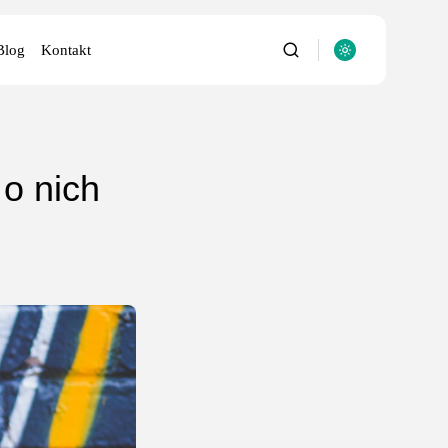
Blog
Kontakt
o nich
utery