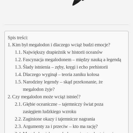
Spis treści:
Kim był megalodon i dlaczego wciąż budzi emocje?
Największy drapieżnik w historii oceanów
Fascynacja megalodonem – między nauką a legendą
Ślady istnienia – zęby, kręgi i echo prehistorii
Dlaczego wyginął – teoria zaniku kolosa
Narodziny legendy – skąd przekonanie, że
megalodon żyje?
Czy megalodon może wciąż istnieć?
Głębie oceaniczne – tajemniczy świat poza
zasięgiem ludzkiego wzroku
Zaginione okazy i tajemnicze nagrania
Argumenty za i przeciw – kto ma rację?