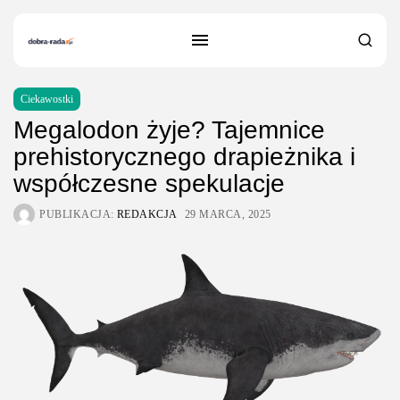
Ciekawostki
Megalodon żyje? Tajemnice
prehistorycznego drapieżnika i
współczesne spekulacje
PUBLIKACJA:
REDAKCJA
29 MARCA, 2025