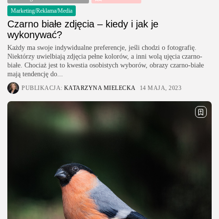
Marketing/Reklama/Media
Czarno białe zdjęcia – kiedy i jak je
wykonywać?
Każdy ma swoje indywidualne preferencje, jeśli chodzi o fotografię.
Niektórzy uwielbiają zdjęcia pełne kolorów, a inni wolą ujęcia czarno-
białe. Chociaż jest to kwestia osobistych wyborów, obrazy czarno-białe
mają tendencję do...
PUBLIKACJA:
KATARZYNA MIELECKA
14 MAJA, 2023