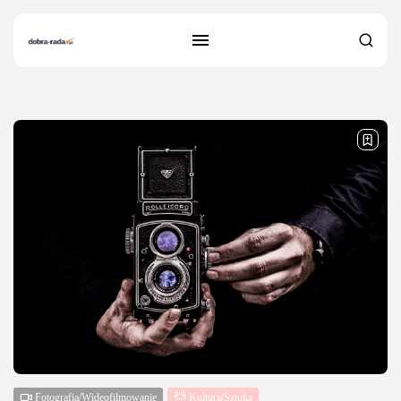
35 results found
Fotografia/Wideofilmowanie
Kultura/Sztuka