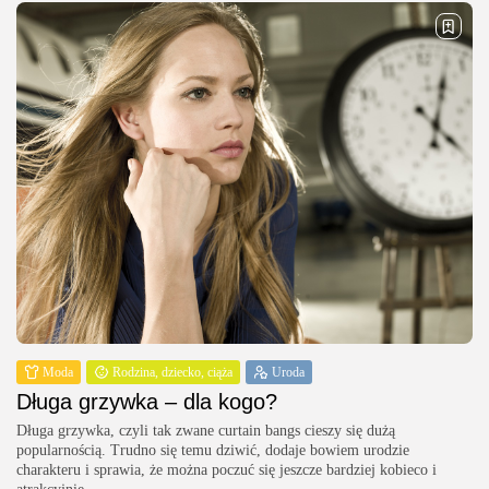
Moda
Rodzina, dziecko, ciąża
Uroda
Długa grzywka – dla kogo?
Długa grzywka, czyli tak zwane curtain bangs cieszy się dużą
popularnością. Trudno się temu dziwić, dodaje bowiem urodzie
charakteru i sprawia, że można poczuć się jeszcze bardziej kobieco i