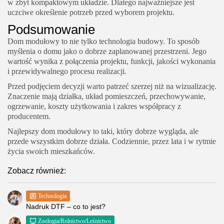
w zbyt kompaktowym układzie. Dlatego najważniejsze jest
uczciwe określenie potrzeb przed wyborem projektu.
Podsumowanie
Dom modułowy to nie tylko technologia budowy. To sposób
myślenia o domu jako o dobrze zaplanowanej przestrzeni. Jego
wartość wynika z połączenia projektu, funkcji, jakości wykonania
i przewidywalnego procesu realizacji.
Przed podjęciem decyzji warto patrzeć szerzej niż na wizualizację.
Znaczenie mają działka, układ pomieszczeń, przechowywanie,
ogrzewanie, koszty użytkowania i zakres współpracy z
producentem.
Najlepszy dom modułowy to taki, który dobrze wygląda, ale
przede wszystkim dobrze działa. Codziennie, przez lata i w rytmie
życia swoich mieszkańców.
Zobacz również:
Technologia
Nadruk DTF – co to jest?
Zoologia/Rolnictwo/Leśnictwo