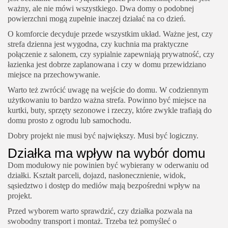
ważny, ale nie mówi wszystkiego. Dwa domy o podobnej
powierzchni mogą zupełnie inaczej działać na co dzień.
O komforcie decyduje przede wszystkim układ. Ważne jest, czy
strefa dzienna jest wygodna, czy kuchnia ma praktyczne
połączenie z salonem, czy sypialnie zapewniają prywatność, czy
łazienka jest dobrze zaplanowana i czy w domu przewidziano
miejsce na przechowywanie.
Warto też zwrócić uwagę na wejście do domu. W codziennym
użytkowaniu to bardzo ważna strefa. Powinno być miejsce na
kurtki, buty, sprzęty sezonowe i rzeczy, które zwykle trafiają do
domu prosto z ogrodu lub samochodu.
Dobry projekt nie musi być największy. Musi być logiczny.
Działka ma wpływ na wybór domu
Dom modułowy nie powinien być wybierany w oderwaniu od
działki. Kształt parceli, dojazd, nasłonecznienie, widok,
sąsiedztwo i dostęp do mediów mają bezpośredni wpływ na
projekt.
Przed wyborem warto sprawdzić, czy działka pozwala na
swobodny transport i montaż. Trzeba też pomyśleć o