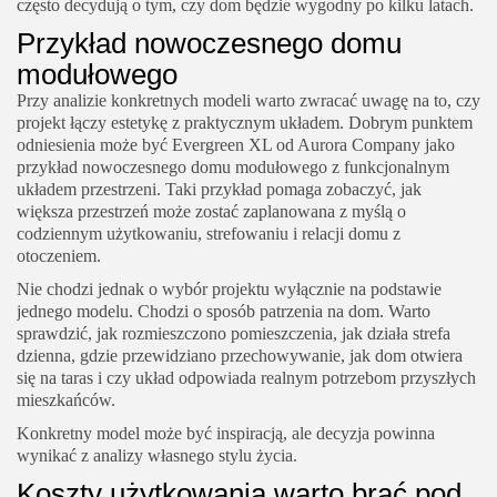
często decydują o tym, czy dom będzie wygodny po kilku latach.
Przykład nowoczesnego domu
modułowego
Przy analizie konkretnych modeli warto zwracać uwagę na to, czy
projekt łączy estetykę z praktycznym układem. Dobrym punktem
odniesienia może być
Evergreen XL od Aurora Company
jako
przykład nowoczesnego domu modułowego z funkcjonalnym
układem przestrzeni
. Taki przykład pomaga zobaczyć, jak
większa przestrzeń może zostać zaplanowana z myślą o
codziennym użytkowaniu, strefowaniu i relacji domu z
otoczeniem.
Nie chodzi jednak o wybór projektu wyłącznie na podstawie
jednego modelu. Chodzi o sposób patrzenia na dom. Warto
sprawdzić, jak rozmieszczono pomieszczenia, jak działa strefa
dzienna, gdzie przewidziano przechowywanie, jak dom otwiera
się na taras i czy układ odpowiada realnym potrzebom przyszłych
mieszkańców.
Konkretny model może być inspiracją, ale decyzja powinna
wynikać z analizy własnego stylu życia.
Koszty użytkowania warto brać pod