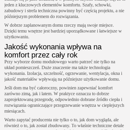
jeden z kluczowych elementów komfortu. Szafy, schowki,
zabudowy i strefa techniczna powinny być częścią projektu, a nie
późniejszym problemem do rozwiązania.
W dobrze zaplanowanym domu rzeczy mają swoje miejsce.
Dzięki temu wnętrze jest bardziej uporządkowane i łatwiejsze w
użytkowaniu.
Jakość wykonania wpływa na
komfort przez cały rok
Przy wyborze domu modułowego warto patrzeć nie tylko na
układ pomieszczeń. Duże znaczenie ma także technologia
wykonania. Izolacja, szczelność, ogrzewanie, wentylacja, okna i
jakość materiałów wpływają na późniejsze użytkowanie domu.
Jeśli dom ma być całoroczny, powinien zapewniać komfort
zarówno zimą, jak i latem. W praktyce oznacza to dobrze
zaprojektowaną przegrodę, odpowiednio dobrane źródło ciepła i
rozwiązania ograniczające przegrzewanie wnętrza w cieplejszych
miesiącach.
Warto zapytać producenta nie tylko o to, jak dom wygląda, ale
również o to, jak został zbudowany. To właśnie techniczne detale