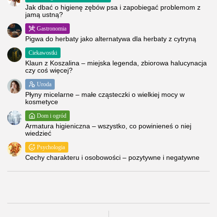
Jak dbać o higienę zębów psa i zapobiegać problemom z
jamą ustną?
Gastronomia
Pigwa do herbaty jako alternatywa dla herbaty z cytryną
Ciekawostki
Klaun z Koszalina – miejska legenda, zbiorowa halucynacja
czy coś więcej?
Uroda
Płyny micelarne – małe cząsteczki o wielkiej mocy w
kosmetyce
Dom i ogród
Armatura higieniczna – wszystko, co powinieneś o niej
wiedzieć
Psychologia
Cechy charakteru i osobowości – pozytywne i negatywne