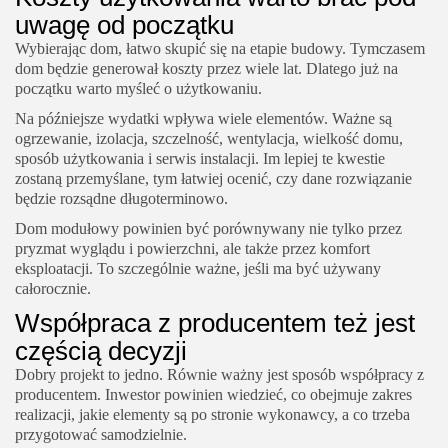
uwagę od początku
Wybierając dom, łatwo skupić się na etapie budowy. Tymczasem
dom będzie generował koszty przez wiele lat. Dlatego już na
początku warto myśleć o użytkowaniu.
Na późniejsze wydatki wpływa wiele elementów. Ważne są
ogrzewanie, izolacja, szczelność, wentylacja, wielkość domu,
sposób użytkowania i serwis instalacji. Im lepiej te kwestie
zostaną przemyślane, tym łatwiej ocenić, czy dane rozwiązanie
będzie rozsądne długoterminowo.
Dom modułowy powinien być porównywany nie tylko przez
pryzmat wyglądu i powierzchni, ale także przez komfort
eksploatacji. To szczególnie ważne, jeśli ma być używany
całorocznie.
Współpraca z producentem też jest
częścią decyzji
Dobry projekt to jedno. Równie ważny jest sposób współpracy z
producentem. Inwestor powinien wiedzieć, co obejmuje zakres
realizacji, jakie elementy są po stronie wykonawcy, a co trzeba
przygotować samodzielnie.