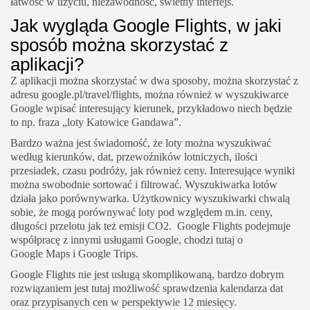
łatwość w użyciu, niezawodność, świetny interfejs.
Jak wygląda Google Flights, w jaki
sposób można skorzystać z
aplikacji?
Z aplikacji można skorzystać w dwa sposoby, można skorzystać z
adresu google.pl/travel/flights, można również w wyszukiwarce
Google wpisać interesujący kierunek, przykładowo niech będzie
to np. fraza „loty Katowice Gandawa”.
Bardzo ważna jest świadomość, że loty można wyszukiwać
według kierunków, dat, przewoźników lotniczych, ilości
przesiadek, czasu podróży, jak również ceny. Interesujące wyniki
można swobodnie sortować i filtrować. Wyszukiwarka lotów
działa jako porównywarka. Użytkownicy wyszukiwarki chwalą
sobie, że mogą porównywać loty pod względem m.in. ceny,
długości przelotu jak też emisji CO2. Google Flights podejmuje
współpracę z innymi usługami Google, chodzi tutaj o
Google Maps i Google Trips.
Google Flights nie jest usługą skomplikowaną, bardzo dobrym
rozwiązaniem jest tutaj możliwość sprawdzenia kalendarza dat
oraz przypisanych cen w perspektywie 12 miesięcy.