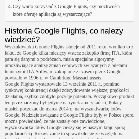
Czy warto korzystać z Google Flights, czy możliwości
które oferuje aplikacja są wystarczające?
Historia Google Flights, co należy
wiedzieć?
Wyszukiwarka Google Flights istnieje od 2011 roku, wynikło to z
faktu, że Google kilka miesięcy wstecz zakupiło firmę ITA, która
para się danymi o podróżach, miała specjalne algorytmy
umożliwiające analizę zmian cenowych związanych z biletami
lotniczymi.ITA Software zakupione z czasem przez Google,
powstało w 1996 r., w Cambridge Massachussets.
Google Flights wystartowało 13 września 2011 r., pomimo
rynkowej konkurencji dzięki zdecydowanie większej prędkości
działania, szybko zdobyło pozycję potentata. Początkowo produkt
ten przeznaczony był jedynie na rynek amerykański, Polacy
musieli poczekać do marca 2014 r., na wyszukiwarkę lotów
Google. Nadzieje związane z Google Flights były w Polsce spore,
można powiedzieć, że nie zostały one zawiedzione,
wyszukiwarka lotów Google cieszy się w naszym kraju sporą
popularnością. Rozwiązanie to sprawdziło się ze względu na