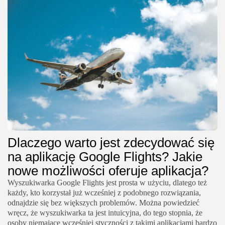
Dlaczego warto jest zdecydować się
na aplikację Google Flights? Jakie
nowe możliwości oferuje aplikacja?
Wyszukiwarka Google Flights jest prosta w użyciu, dlatego też
każdy, kto korzystał już wcześniej z podobnego rozwiązania,
odnajdzie się bez większych problemów. Można powiedzieć
wręcz, że wyszukiwarka ta jest intuicyjna, do tego stopnia, że
osoby niemające wcześniej styczności z takimi aplikacjami bardzo