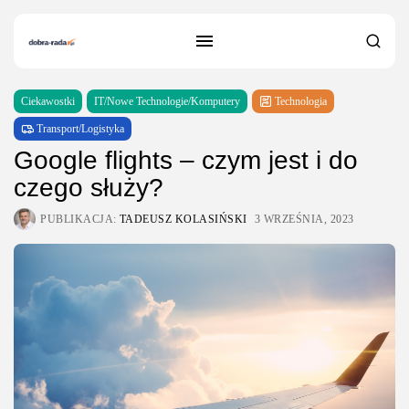
Ciekawostki
IT/Nowe Technologie/Komputery
Technologia
Transport/Logistyka
Google flights – czym jest i do
czego służy?
PUBLIKACJA:
TADEUSZ KOLASIŃSKI
3 WRZEŚNIA, 2023