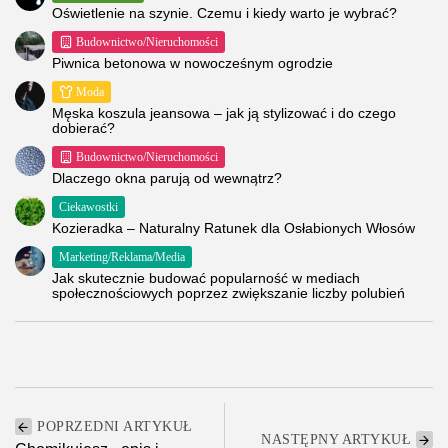
Oświetlenie na szynie. Czemu i kiedy warto je wybrać?
Budownictwo/Nieruchomości
Piwnica betonowa w nowocześnym ogrodzie
Moda
Męska koszula jeansowa – jak ją stylizować i do czego
dobierać?
Budownictwo/Nieruchomości
Dlaczego okna parują od wewnątrz?
Ciekawostki
Kozieradka – Naturalny Ratunek dla Osłabionych Włosów
Marketing/Reklama/Media
Jak skutecznie budować popularność w mediach
społecznościowych poprzez zwiększanie liczby polubień
POPRZEDNI ARTYKUŁ
NASTĘPNY ARTYKUŁ