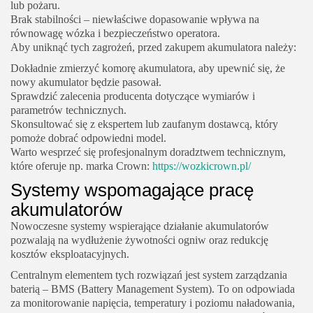
lub pożaru.
Brak stabilności – niewłaściwe dopasowanie wpływa na
równowagę wózka i bezpieczeństwo operatora.
Aby uniknąć tych zagrożeń, przed zakupem akumulatora należy:
Dokładnie zmierzyć komorę akumulatora, aby upewnić się, że
nowy akumulator będzie pasował.
Sprawdzić zalecenia producenta dotyczące wymiarów i
parametrów technicznych.
Skonsultować się z ekspertem lub zaufanym dostawcą, który
pomoże dobrać odpowiedni model.
Warto wesprzeć się profesjonalnym doradztwem technicznym,
które oferuje np. marka Crown:
https://wozkicrown.pl/
Systemy wspomagające pracę
akumulatorów
Nowoczesne systemy wspierające działanie akumulatorów
pozwalają na wydłużenie żywotności ogniw oraz redukcję
kosztów eksploatacyjnych.
Centralnym elementem tych rozwiązań jest system zarządzania
baterią – BMS (Battery Management System). To on odpowiada
za monitorowanie napięcia, temperatury i poziomu naładowania,