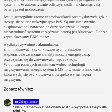
system może automatycznie odłączyć zasilanie, chroniąc całą
baterię przed uszkodzeniem.
Jest to szczególnie istotne w środowiskach przemysłowych, gdzie
stosuje się baterie trakcyjne typu PzS. Są one intensywnie
eksploatowane i narażone na duże obciążenia, dlatego
niezawodność systemu zarządzania baterią jest kluczowa. Dobrze
zaprojektowany BMS może:
wydłużyć żywotność akumulatora,
zminimalizować ryzyko kosztownych przestojów,
wspierać cele związane z efektywnością energetyczną,
przyczyniać się do zrównoważonego rozwoju.
W obliczu rosnących oczekiwań wobec technologii
magazynowania energii, system BMS to właśnie ta innowacja,
która wydaj się być kluczowa z perspektywy managera
magazynu.
Zobacz również:
Zakupy i opinie
Sklep internetowy z nasionami roślin – wygodne zakupy dla
rolników