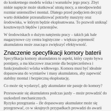
do konkretnego modelu wózka i warunków jego pracy. Zbyt
niskie napięcie może skutkować utratą mocy, a nieodpowiedni
rozmiar uniemożliwi montaż. Dlatego przed podjęciem decyzji
warto dokładnie przeanalizować potrzeby maszyny oraz
środowiska, w którym będzie eksploatowana. To pozwoli uniknąć
kosztownych błędów i przestojów.
W środowiskach o dużym natężeniu pracy – takich jak hale
magazynowe czy centra logistyczne – większa pojemność
akumulatora może znacząco zwiększyć efektywność.
Znaczenie specyfikacji komory baterii
Specyfikacja komory akumulatora to aspekt, który często bywa
pomijany, a ma kluczowe znaczenie dla bezpieczeństwa i
funkcjonalności wózka widłowego. Komora musi być idealnie
dopasowana do wymiarów i masy akumulatora, aby zapewnić
stabilny montaż i bezpieczną eksploatację.
Co może się wydarzyć, gdy akumulator nie pasuje do komory?
Przesuwanie się akumulatora podczas jazdy – może prowadzić do
uszkodzeń mechanicznych.
Ryzyko przegrzania – źle dopasowany akumulator może się
przegrzewać, co w skrajnych przypadkach prowadzi do awarii