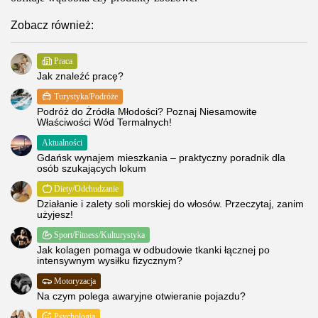
Zobacz również:
Praca
Jak znaleźć pracę?
Turystyka/Podróże
Podróż do Źródła Młodości? Poznaj Niesamowite
Właściwości Wód Termalnych!
Aktualności
Gdańsk wynajem mieszkania – praktyczny poradnik dla
osób szukających lokum
Diety/Odchudzanie
Działanie i zalety soli morskiej do włosów. Przeczytaj, zanim
użyjesz!
Sport/Fitness/Kulturystyka
Jak kolagen pomaga w odbudowie tkanki łącznej po
intensywnym wysiłku fizycznym?
Motoryzacja
Na czym polega awaryjne otwieranie pojazdu?
Psychologia