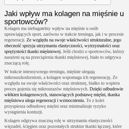
Jaki wpływ ma kolagen na mięśnie u
sportowców?
Kolagen ma niebagatelny wpływ na mięśnie u osób
uprawiających sport, zarówno w trakcie treningu, jak i w procesie
regeneracji.
Ze względu na swoje właściwości strukturalne, jego
obecność sprzyja utrzymaniu elastyczności, wytrzymałości oraz
sprężystości tkanki mięśniowej.
Jeśli chodzi o sportowców, którzy
narażeni są na przeciążenia tkanki mięśniowej, biało to odgrywa
znaczącą rolę.
W trakcie intensywnego treningu, mięśnie ulegają
mikrouszkodzeniom, a kolagen wspomaga ich regenerację. Ze
względu na swoje właściwości oraz strukturę, białko to wspiera
proces gojenia się mikrourazów mięśniowych.
Dzięki odbudowie
włókien kolagenowych, stanowiących podstawę mięśni, tkanka
mięśniowa ulega regeneracji i wzmocnieniu.
To z kolei
przyspiesza odbudowę mięśni oraz minimalizuje ryzyko
wystąpienia kontuzji.
Kolagen odgrywa znaczną rolę w utrzymaniu elastyczności
więzadeł, ścięgien oraz pozostałych struktur tkanki łącznej, które