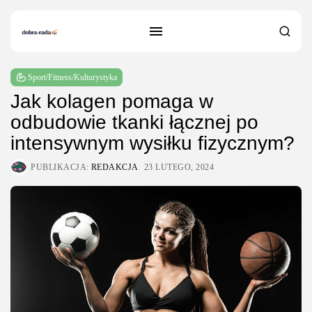
Sport/Fitness/Kulturystyka
Jak kolagen pomaga w
odbudowie tkanki łącznej po
intensywnym wysiłku fizycznym?
PUBLIKACJA:
REDAKCJA
23 LUTEGO, 2024