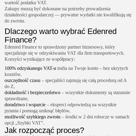
wartość podatku VAT.
Zakupy muszą być dokonane na potrzeby prowadzenia
działalności gospodarczej — prywatne wydatki nie kwalifikują się
do zwrotu.
Dlaczego warto wybrać Edenred
Finance?
Edenred Finance to sprawdzony partner biznesowy, który
specjalizuje się w odzyskiwaniu VAT dla firm transportowych.
Korzyści wynikające ze współpracy:
100% odzyskanego VAT-u
trafia na Twoje konto – bez ukrytych
kosztów,
oszczędność czasu
– specjaliści zajmują się całą procedurą od A
do Z,
dokładność i bezpieczeństwo
– wszystkie dokumenty są starannie
sprawdzane,
doradztwo i wsparcie
– eksperci odpowiedzą na wszystkie
pytania i pomogą uniknąć błędów,
możliwość szybkiego zwrotu
– środki w 2 dni robocze w ramach
opcji „Szybki VAT”.
Jak rozpocząć proces?