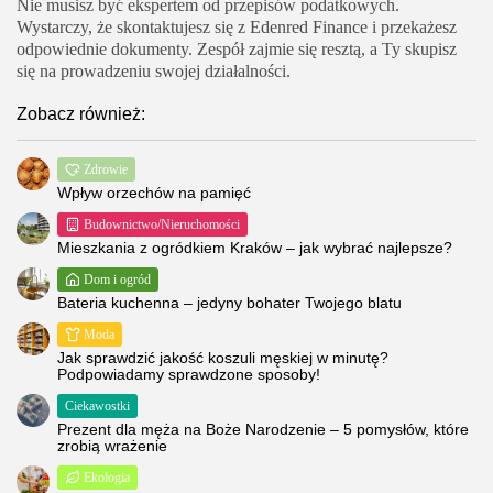
Nie musisz być ekspertem od przepisów podatkowych.
Wystarczy, że skontaktujesz się z Edenred Finance i przekażesz
odpowiednie dokumenty. Zespół zajmie się resztą, a Ty skupisz
się na prowadzeniu swojej działalności.
Zobacz również:
Zdrowie
Wpływ orzechów na pamięć
Budownictwo/Nieruchomości
Mieszkania z ogródkiem Kraków – jak wybrać najlepsze?
Dom i ogród
Bateria kuchenna – jedyny bohater Twojego blatu
Moda
Jak sprawdzić jakość koszuli męskiej w minutę?
Podpowiadamy sprawdzone sposoby!
Ciekawostki
Prezent dla męża na Boże Narodzenie – 5 pomysłów, które
zrobią wrażenie
Ekologia