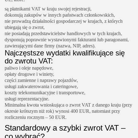
są płatnikami VAT w kraju swojej rejestracji,
dokonują zakupów w innych państwach członkowskich,
nie prowadzą działalności gospodarczej w krajach, z których
ubiegają się o zwrot,
nie posiadają przedstawicielstw handlowych w tych krajach,
dysponują poprawnie wystawionymi fakturami lub paragonami,
zawierającymi dane firmy (nazwa, NIP, adres).
Najczęstsze wydatki kwalifikujące się
do zwrotu VAT:
paliwo i oleje napędowe,
opłaty drogowe i winiety,
części zamienne i naprawy pojazdów,
usługi zakwaterowania i cateringowe,
koszty telekomunikacyjne i transportowe,
usługi reprezentacyjne.
Minimalna kwota wnioskująca o zwrot VAT z danego kraju (przy
okresie krótszym niż rok) wynosi 400 EUR, natomiast przy
rozliczeniu rocznym – 50 EUR.
Standardowy a szybki zwrot VAT –
co wybrać?