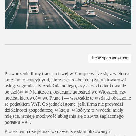
Prowadzenie firmy transportowej w Europie wiąże się z wieloma
kosztami operacyjnymi, które często obejmują zakup towarów i
usług za granicą. Niezależnie od tego, czy chodzi o tankowanie
pojazdów w Niemczech, opłacanie autostrad we Włoszech, czy
noclegi kierowców we Francji — wszystkie te wydatki obciążone
są podatkiem VAT. Co jednak istotne, jeśli firma nie prowadzi
działalności gospodarczej w kraju, w którym te wydatki miały
miejsce, istnieje możliwość ubiegania się o zwrot zapłaconego
podatku VAT.
Proces ten może jednak wydawać się skomplikowany i