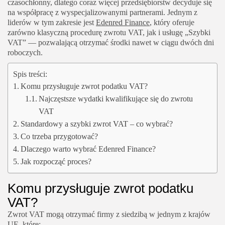
czasochłonny, dlatego coraz więcej przedsiębiorstw decyduje się
na współpracę z wyspecjalizowanymi partnerami. Jednym z
liderów w tym zakresie jest
Edenred Finance
, który oferuje
zarówno klasyczną procedurę zwrotu VAT, jak i usługę „Szybki
VAT” — pozwalającą otrzymać środki nawet w ciągu dwóch dni
roboczych.
Spis treści:
Komu przysługuje zwrot podatku VAT?
Najczęstsze wydatki kwalifikujące się do zwrotu
VAT
Standardowy a szybki zwrot VAT – co wybrać?
Co trzeba przygotować?
Dlaczego warto wybrać Edenred Finance?
Jak rozpocząć proces?
Komu przysługuje zwrot podatku
VAT?
Zwrot VAT mogą otrzymać firmy z siedzibą w jednym z krajów
UE, które: