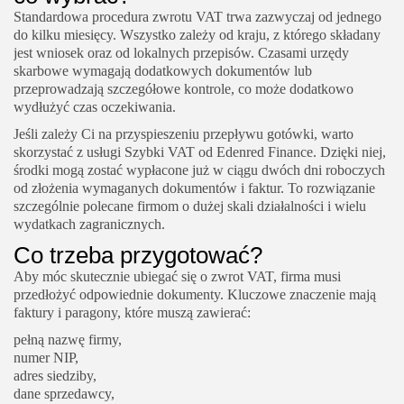
Standardowa procedura zwrotu VAT trwa zazwyczaj od jednego
do kilku miesięcy. Wszystko zależy od kraju, z którego składany
jest wniosek oraz od lokalnych przepisów. Czasami urzędy
skarbowe wymagają dodatkowych dokumentów lub
przeprowadzają szczegółowe kontrole, co może dodatkowo
wydłużyć czas oczekiwania.
Jeśli zależy Ci na przyspieszeniu przepływu gotówki, warto
skorzystać z usługi Szybki VAT od Edenred Finance. Dzięki niej,
środki mogą zostać wypłacone już w ciągu dwóch dni roboczych
od złożenia wymaganych dokumentów i faktur. To rozwiązanie
szczególnie polecane firmom o dużej skali działalności i wielu
wydatkach zagranicznych.
Co trzeba przygotować?
Aby móc skutecznie ubiegać się o zwrot VAT, firma musi
przedłożyć odpowiednie dokumenty. Kluczowe znaczenie mają
faktury i paragony, które muszą zawierać:
pełną nazwę firmy,
numer NIP,
adres siedziby,
dane sprzedawcy,