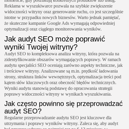
momencie, gdy poszukują konkretnych produktów lub usług.
Reklama w wyszukiwarce pozwala na szybkie zwiększenie
widoczności witryny oraz generowanie ruchu, co jest szczególnie
istotne w przypadku nowych biznesów. Warto jednak pamiętać,
że skuteczne kampanie Google Ads wymagają odpowiedniej
optymalizacji oraz ciągłego monitorowania wyników.
Jak audyt SEO może poprawić
wyniki Twojej witryny?
Audyt SEO to kompleksowa analiza witryny, która pozwala na
zidentyfikowanie obszarów wymagających poprawy. W ramach
audytu specjaliści SEO oceniają zarówno aspekty techniczne, jak
i treściowe witryny. Analizowane są m.in. prędkość ładowania
strony, struktura linków wewnętrznych, optymalizacja treści pod
kątem słów kluczowych oraz obecność błędów technicznych.
Wyniki audytu stanowią podstawę do opracowania strategii
poprawy widoczności witryny w wynikach wyszukiwania.
Jak często powinno się przeprowadzać
audyt SEO?
Regularne przeprowadzanie audytu SEO jest kluczowe dla
utrzymania i poprawy wyników witryny. Zaleca się, aby audyt