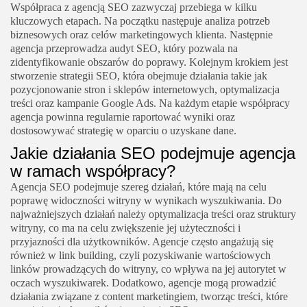
Współpraca z agencją SEO zazwyczaj przebiega w kilku
kluczowych etapach. Na początku następuje analiza potrzeb
biznesowych oraz celów marketingowych klienta. Następnie
agencja przeprowadza audyt SEO, który pozwala na
zidentyfikowanie obszarów do poprawy. Kolejnym krokiem jest
stworzenie strategii SEO, która obejmuje działania takie jak
pozycjonowanie stron i sklepów internetowych, optymalizacja
treści oraz kampanie Google Ads. Na każdym etapie współpracy
agencja powinna regularnie raportować wyniki oraz
dostosowywać strategię w oparciu o uzyskane dane.
Jakie działania SEO podejmuje agencja
w ramach współpracy?
Agencja SEO podejmuje szereg działań, które mają na celu
poprawę widoczności witryny w wynikach wyszukiwania. Do
najważniejszych działań należy optymalizacja treści oraz struktury
witryny, co ma na celu zwiększenie jej użyteczności i
przyjazności dla użytkowników. Agencje często angażują się
również w link building, czyli pozyskiwanie wartościowych
linków prowadzących do witryny, co wpływa na jej autorytet w
oczach wyszukiwarek. Dodatkowo, agencje mogą prowadzić
działania związane z content marketingiem, tworząc treści, które