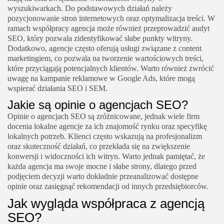
wyszukiwarkach. Do podstawowych działań należy
pozycjonowanie stron internetowych oraz optymalizacja treści. W
ramach współpracy agencja może również przeprowadzić audyt
SEO, który pozwala zidentyfikować słabe punkty witryny.
Dodatkowo, agencje często oferują usługi związane z content
marketingiem, co pozwala na tworzenie wartościowych treści,
które przyciągają potencjalnych klientów. Warto również zwrócić
uwagę na kampanie reklamowe w Google Ads, które mogą
wspierać działania SEO i SEM.
Jakie są opinie o agencjach SEO?
Opinie o agencjach SEO są zróżnicowane, jednak wiele firm
docenia lokalne agencje za ich znajomość rynku oraz specyfikę
lokalnych potrzeb. Klienci często wskazują na profesjonalizm
oraz skuteczność działań, co przekłada się na zwiększenie
konwersji i widoczności ich witryn. Warto jednak pamiętać, że
każda agencja ma swoje mocne i słabe strony, dlatego przed
podjęciem decyzji warto dokładnie przeanalizować dostępne
opinie oraz zasięgnąć rekomendacji od innych przedsiębiorców.
Jak wygląda współpraca z agencją
SEO?