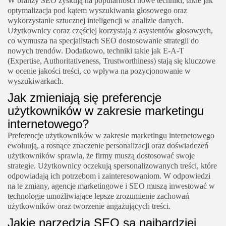
W branży SEO zyskują na popularności nowe techniki, takie jak
optymalizacja pod kątem wyszukiwania głosowego oraz
wykorzystanie sztucznej inteligencji w analizie danych.
Użytkownicy coraz częściej korzystają z asystentów głosowych,
co wymusza na specjalistach SEO dostosowanie strategii do
nowych trendów. Dodatkowo, techniki takie jak E-A-T
(Expertise, Authoritativeness, Trustworthiness) stają się kluczowe
w ocenie jakości treści, co wpływa na pozycjonowanie w
wyszukiwarkach.
Jak zmieniają się preferencje
użytkowników w zakresie marketingu
internetowego?
Preferencje użytkowników w zakresie marketingu internetowego
ewoluują, a rosnące znaczenie personalizacji oraz doświadczeń
użytkowników sprawia, że firmy muszą dostosować swoje
strategie. Użytkownicy oczekują spersonalizowanych treści, które
odpowiadają ich potrzebom i zainteresowaniom. W odpowiedzi
na te zmiany, agencje marketingowe i SEO muszą inwestować w
technologie umożliwiające lepsze zrozumienie zachowań
użytkowników oraz tworzenie angażujących treści.
Jakie narzędzia SEO są najbardziej