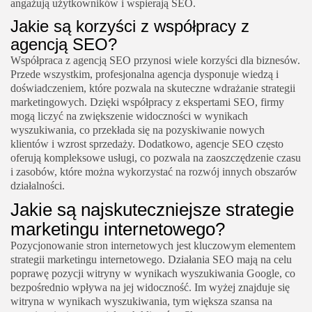
angażują użytkowników i wspierają SEO.
Jakie są korzyści z współpracy z
agencją SEO?
Współpraca z agencją SEO przynosi wiele korzyści dla biznesów.
Przede wszystkim, profesjonalna agencja dysponuje wiedzą i
doświadczeniem, które pozwala na skuteczne wdrażanie strategii
marketingowych. Dzięki współpracy z ekspertami SEO, firmy
mogą liczyć na zwiększenie widoczności w wynikach
wyszukiwania, co przekłada się na pozyskiwanie nowych
klientów i wzrost sprzedaży. Dodatkowo, agencje SEO często
oferują kompleksowe usługi, co pozwala na zaoszczędzenie czasu
i zasobów, które można wykorzystać na rozwój innych obszarów
działalności.
Jakie są najskuteczniejsze strategie
marketingu internetowego?
Pozycjonowanie stron internetowych jest kluczowym elementem
strategii marketingu internetowego. Działania SEO mają na celu
poprawę pozycji witryny w wynikach wyszukiwania Google, co
bezpośrednio wpływa na jej widoczność. Im wyżej znajduje się
witryna w wynikach wyszukiwania, tym większa szansa na