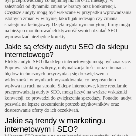
był przeprowadzany co najmniej raz na 6-12 miesięcy, w
zależności od dynamiki zmian w branży oraz konkurencji.
Częstsze audyty mogą być wskazane w przypadku wprowadzania
istotnych zmian w witrynie, takich jak redesign czy zmiana
strategii marketingowej. Dzięki regularnym audytom, firmy mogą
na bieżąco monitorować efektywność swoich działań SEO i
wprowadzać niezbędne korekty.
Jakie są efekty audytu SEO dla sklepu
internetowego?
Efekty audytu SEO dla sklepu internetowego mogą być znaczące.
Poprawa struktury witryny, optymalizacja treści oraz eliminacja
błędów technicznych przyczyniają się do zwiększenia
widoczności w wynikach wyszukiwania, co bezpośrednio
wpływa na ruch na stronie. Sklepy internetowe, które regularnie
przeprowadzają audyty SEO, mogą liczyć na wyższe wskaźniki
konwersji, co prowadzi do zwiększenia sprzedaży. Ponadto, audyt
pozwala na lepsze zrozumienie potrzeb użytkowników oraz
dostosowanie oferty do ich oczekiwań.
Jakie są trendy w marketingu
internetowym i SEO?