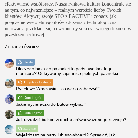
efektywność współpracy. Nasza rynkowa kultura koncentruje się
na tym, co najważniejsze – realnym wzroście liczby Twoich
klientów. Aktywuj swoje SEO z EACTIVE i zobacz, jak
połączenie wieloletniego doświadczenia z technologiczną
innowacją przekłada się na wymierny sukces Twojego biznesu w
przestrzeni cyfrowej.
Zobacz również:
Uroda
Dlaczego baza do paznokci to podstawa każdego
manicure? Odkrywamy tajemnice pięknych paznokci
Turystyka/Podróże
Rynek we Wrocławiu – co warto zobaczyć?
Dom i ogród
Jakie wycieraczki do butów wybrać?
Dom i ogród
Jak urządzić balkon w duchu zrównoważonego rozwoju?
Zdrowie
Wyjeżdżasz na narty lub snowboard? Sprawdź, jak