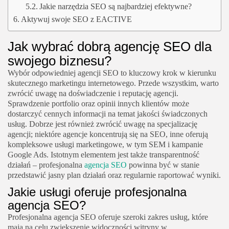
Jakie narzędzia SEO są najbardziej efektywne?
Aktywuj swoje SEO z EACTIVE
Jak wybrać dobrą agencję SEO dla
swojego biznesu?
Wybór odpowiedniej agencji SEO to kluczowy krok w kierunku
skutecznego marketingu internetowego. Przede wszystkim, warto
zwrócić uwagę na doświadczenie i reputację agencji.
Sprawdzenie portfolio oraz opinii innych klientów może
dostarczyć cennych informacji na temat jakości świadczonych
usług. Dobrze jest również zwrócić uwagę na specjalizację
agencji; niektóre agencje koncentrują się na SEO, inne oferują
kompleksowe usługi marketingowe, w tym SEM i kampanie
Google Ads. Istotnym elementem jest także transparentność
działań – profesjonalna
agencja SEO
powinna być w stanie
przedstawić jasny plan działań oraz regularnie raportować wyniki.
Jakie usługi oferuje profesjonalna
agencja SEO?
Profesjonalna agencja SEO oferuje szeroki zakres usług, które
mają na celu zwiększenie widoczności witryny w