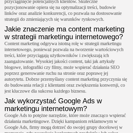
przyciągnięcie potencjalnych klientów. Skuteczne
pozycjonowanie opiera się na optymalizacji treści, budowie
linków oraz analizie konkurencji, co pozwala na dostosowanie
strategii do zmieniających się warunków rynkowych.
Jakie znaczenie ma content marketing
w strategii marketingu internetowego?
Content marketing odgrywa istotną rolę w strategii marketingu
internetowego, ponieważ pozwala na tworzenie wartościowych
treści, które przyciągają użytkowników i zwiększają ich
zaangażowanie. Wysokiej jakości content, taki jak artykuły
blogowe, infografiki czy filmy, może wspierać działania SEO
poprzez generowanie ruchu na stronie oraz poprawę jej
autorytetu. Dobrze przemyślany content marketing przyczynia się
do budowania relacji z klientami oraz zwiększenia konwersji, co
jest kluczowe dla sukcesu każdego biznesu.
Jak wykorzystać Google Ads w
marketingu internetowym?
Google Ads to potężne narzędzie, które może znacząco wspierać
działania marketingowe. Dzięki kampaniom reklamowym w
Google Ads, firmy mogą dotrzeć do swojej grupy docelowej w