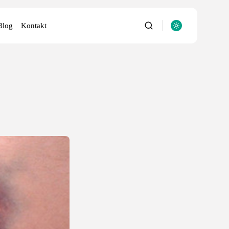
Blog
Kontakt
utery