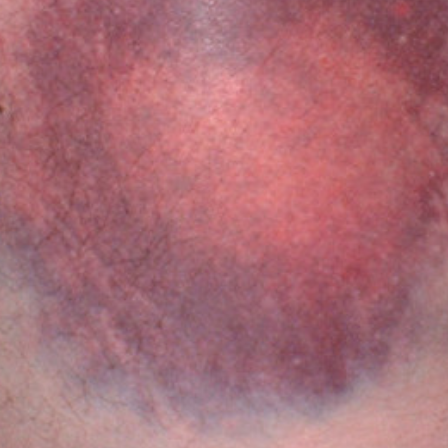
Uroda
Zakupy i opinie
Zdrowie