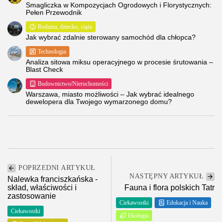
Smagliczka w Kompozycjach Ogrodowych i Florystycznych:
Pełen Przewodnik
Rodzina, dziecko, ciąża
Jak wybrać zdalnie sterowany samochód dla chłopca?
Technologia
Analiza sitowa miksu operacyjnego w procesie śrutowania –
Blast Check
Budownictwo/Nieruchomości
Warszawa, miasto możliwości – Jak wybrać idealnego
dewelopera dla Twojego wymarzonego domu?
POPRZEDNI ARTYKUŁ
NASTĘPNY ARTYKUŁ
Nalewka franciszkańska -
skład, właściwości i
Fauna i flora polskich Tatr
zastosowanie
Ciekawostki
Edukacja i Nauka
Ciekawostki
Ekologia