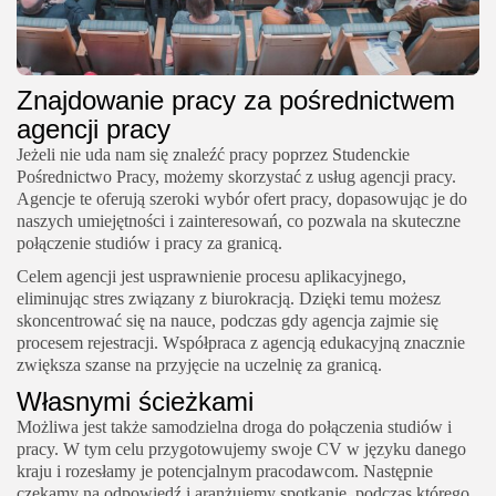
Znajdowanie pracy za pośrednictwem
agencji pracy
Jeżeli nie uda nam się znaleźć pracy poprzez Studenckie
Pośrednictwo Pracy, możemy skorzystać z usług agencji pracy.
Agencje te oferują szeroki wybór ofert pracy, dopasowując je do
naszych umiejętności i zainteresowań, co pozwala na skuteczne
połączenie studiów i pracy za granicą.
Celem agencji jest usprawnienie procesu aplikacyjnego,
eliminując stres związany z biurokracją. Dzięki temu możesz
skoncentrować się na nauce, podczas gdy agencja zajmie się
procesem rejestracji. Współpraca z agencją edukacyjną znacznie
zwiększa szanse na przyjęcie na uczelnię za granicą.
Własnymi ścieżkami
Możliwa jest także samodzielna droga do połączenia studiów i
pracy. W tym celu przygotowujemy swoje CV w języku danego
kraju i rozesłamy je potencjalnym pracodawcom. Następnie
czekamy na odpowiedź i aranżujemy spotkanie, podczas którego