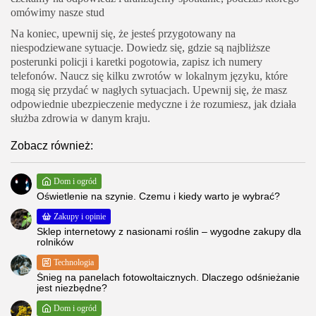
omówimy nasze stud
Na koniec, upewnij się, że jesteś przygotowany na
niespodziewane sytuacje. Dowiedz się, gdzie są najbliższe
posterunki policji i karetki pogotowia, zapisz ich numery
telefonów. Naucz się kilku zwrotów w lokalnym języku, które
mogą się przydać w nagłych sytuacjach. Upewnij się, że masz
odpowiednie ubezpieczenie medyczne i że rozumiesz, jak działa
służba zdrowia w danym kraju.
Zobacz również:
Dom i ogród
Oświetlenie na szynie. Czemu i kiedy warto je wybrać?
Zakupy i opinie
Sklep internetowy z nasionami roślin – wygodne zakupy dla
rolników
Technologia
Śnieg na panelach fotowoltaicznych. Dlaczego odśnieżanie
jest niezbędne?
Dom i ogród