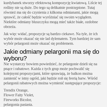
kurdybanek stworzy efektowną kompozycję kwiatową. Liście tej
rośliny nie są duże. Do tego są delikatnie postrzępione. Tutaj
również ma się do czynienia z kilkoma odmianami, jakie mogą
sprawić, że całość będzie wyróżniać się swoim wyglądem.
Niektóre odmiany bluszczyku mogą mieć także białe, ozdobne
obrzeża.
Jak więc widać, propozycje są bardzo ciekawe. Na tyle, że ich
wybór może okazać się nie lad dylematem. Tym bardziej że sam
wybór pelargonii może okazać się problemem.
Jakie odmiany pelargonii ma się do
wyboru?
Nie wystarczy bowiem powiedzieć, że pelargonie dzieli się na
pnące i rabatowe. Każda z tych grup może pochwalić się
kolejnymi propozycjami, które sprawiają, że balkon można
zamienić w istny ogród, jaki będzie roił się feerią barw. Wśród
pelargonii rabatowych można wymienić następujące propozycje:
Trendix Orange,
Flower Faity Violet,
Fireworks Bicolor,
pelargonia pasiasta.