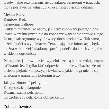
Osoby, jakie przymierzają się do zakupu pelargonii wiszących,
mogą postawić na jedną lub kilka z następujących odmian:
Mexica Ruby,
Rainbow Red,
pelargonia Calliope.
Całkiem możliwe, że osoby, jakie już kupowały pelargonie w
latach wcześniejszych nie do końca zdawały sobie sprawę z tego,
że mają tak ogromny wybór wszystkich produktów. Tak samo,
jeżeli chodzi o wypełniacze. Teraz mają takie informacje, będzie
można w bardziej świadomy sposób podejść do takich zakupów
w sklepie ogrodniczym.
Pelargonie, jak również ich wypełniacze, są bardzo wdzięcznymi
roślinami. Jeżeli tylko ktoś odpowiednio o nie zadba, będzie miał
u siebie pięknie kompozycje kwiatowe, jakie mogą mienić się
wieloma wspaniałymi kolorami tęczy.
Jak przezimować pelargonie
Kiedy sadzić pelargonie
Rozmanażanie pelargonii
Co zrobić aby pelargonie obficie kwitły
Zobacz również: