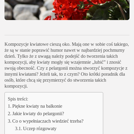
Kompozycje kwiatowe cieszą oko. Mają one w sobie coś takiego,
że są w stanie poprawić humor nawet w najbardziej pochmurny
dzień. Tylko że z uwagą należy podejść do tworzenia takich
kompozycji, aby kwiaty mogły się wzajemnie „lubić” i znosić
swoją obecność. Czy z pelargonii można stworzyć kompozycje z
innymi kwiatami? Jeżeli tak, to z czym? Oto krótki poradnik dla
osób, które chcą się przymierzyć do stworzenia takich
kompozycji.
Spis treści:
Piękne kwiaty na balkonie
Jakie kwiaty do pelargonii?
Co o wypełniaczach wiedzieć trzeba?
Uczep rózgowaty