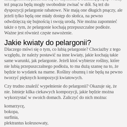
też pnącza będą mogły swobodnie zwisać w dół. Są też do
dyspozycji pelargonie rabatowe. Nie mają one długich pnączy, ale
jeżeli tylko będą one miały dostęp do słońca, na pewno
odwdzięczą się bujnością i swoją urodą. Nie można zapomnieć
także o tym, że pelargonie kochają przepuszczalne podłoże.
Ważne jest również częste nawożenie.
Jakie kwiaty do pelargonii?
Dlaczego mówi się o tym, co lubią pelargonie? Chociażby z tego
względu, że należy postawić na inne kwiaty, jakie kochają takie
same warunki, jak pelargonie. Jeżeli ktoś wybierze rośliny, które
nie lubią przepuszczalnego podłoża, to ma dużą szansę na to, że
będzie to wydatek na marne. Rośliny obumrą i nie będą na pewno
tworzyć pięknych kompozycji kwiatowych.
Czy trudno znaleźć wypełnienie do pelargonii? Okazuje się, że
nie. Istnieje kilka ciekawych kompozycji, jakie będzie można
wykorzystać w swoich domach. Zaliczyć do nich można:
komarzycę,
bokopa,
surfinia,
plektrantus koleusowaty,