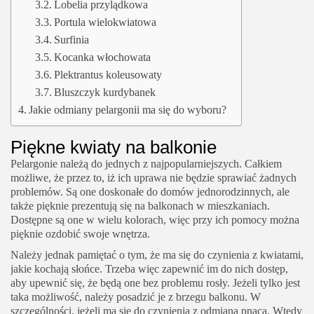
Lobelia przylądkowa
Portula wielokwiatowa
Surfinia
Kocanka włochowata
Plektrantus koleusowaty
Bluszczyk kurdybanek
Jakie odmiany pelargonii ma się do wyboru?
Piękne kwiaty na balkonie
Pelargonie należą do jednych z najpopularniejszych. Całkiem
możliwe, że przez to, iż ich uprawa nie będzie sprawiać żadnych
problemów. Są one doskonałe do domów jednorodzinnych, ale
także pięknie prezentują się na balkonach w mieszkaniach.
Dostępne są one w wielu kolorach, więc przy ich pomocy można
pięknie ozdobić swoje wnętrza.
Należy jednak pamiętać o tym, że ma się do czynienia z kwiatami,
jakie kochają słońce. Trzeba więc zapewnić im do nich dostęp,
aby upewnić się, że będą one bez problemu rosły. Jeżeli tylko jest
taka możliwość, należy posadzić je z brzegu balkonu. W
szczególności, jeżeli ma się do czynienia z odmianą pnącą. Wtedy