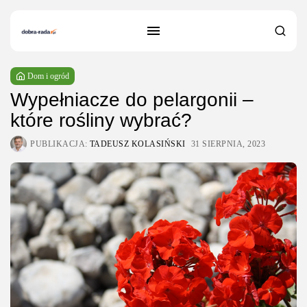
Dom i ogród
Wypełniacze do pelargonii –
które rośliny wybrać?
PUBLIKACJA:
TADEUSZ KOLASIŃSKI
31 SIERPNIA, 2023