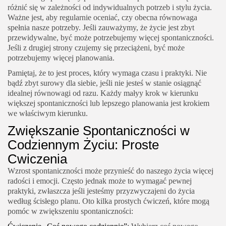
różnić się w zależności od indywidualnych potrzeb i stylu życia.
Ważne jest, aby regularnie oceniać, czy obecna równowaga
spełnia nasze potrzeby. Jeśli zauważymy, że życie jest zbyt
przewidywalne, być może potrzebujemy więcej spontaniczności.
Jeśli z drugiej strony czujemy się przeciążeni, być może
potrzebujemy więcej planowania.
Pamiętaj, że to jest proces, który wymaga czasu i praktyki. Nie
bądź zbyt surowy dla siebie, jeśli nie jesteś w stanie osiągnąć
idealnej równowagi od razu. Każdy małyy krok w kierunku
większej spontaniczności lub lepszego planowania jest krokiem
we właściwym kierunku.
Zwiększanie Spontaniczności w
Codziennym Życiu: Proste
Cwiczenia
Wzrost spontaniczności może przynieść do naszego życia więcej
radości i emocji. Często jednak może to wymagać pewnej
praktyki, zwłaszcza jeśli jesteśmy przyzwyczajeni do życia
według ścisłego planu. Oto kilka prostych ćwiczeń, które mogą
pomóc w zwiększeniu spontaniczności: