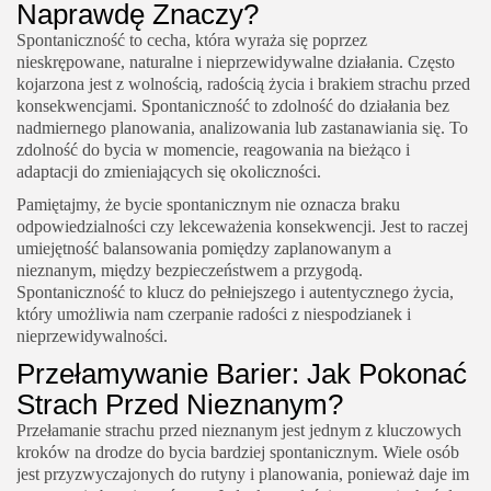
Naprawdę Znaczy?
Spontaniczność to cecha, która wyraża się poprzez
nieskrępowane, naturalne i nieprzewidywalne działania. Często
kojarzona jest z wolnością, radością życia i brakiem strachu przed
konsekwencjami. Spontaniczność to zdolność do działania bez
nadmiernego planowania, analizowania lub zastanawiania się. To
zdolność do bycia w momencie, reagowania na bieżąco i
adaptacji do zmieniających się okoliczności.
Pamiętajmy, że bycie spontanicznym nie oznacza braku
odpowiedzialności czy lekceważenia konsekwencji. Jest to raczej
umiejętność balansowania pomiędzy zaplanowanym a
nieznanym, między bezpieczeństwem a przygodą.
Spontaniczność to klucz do pełniejszego i autentycznego życia,
który umożliwia nam czerpanie radości z niespodzianek i
nieprzewidywalności.
Przełamywanie Barier: Jak Pokonać
Strach Przed Nieznanym?
Przełamanie strachu przed nieznanym jest jednym z kluczowych
kroków na drodze do bycia bardziej spontanicznym. Wiele osób
jest przyzwyczajonych do rutyny i planowania, ponieważ daje im