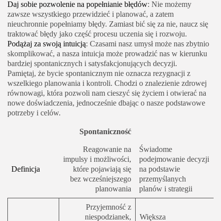
Daj sobie pozwolenie na popełnianie błędów
: Nie możemy
zawsze wszystkiego przewidzieć i planować, a zatem
nieuchronnie popełniamy błędy. Zamiast bić się za nie, naucz się
traktować błędy jako część procesu uczenia się i rozwoju.
Podążaj za swoją intuicją
: Czasami nasz umysł może nas zbytnio
skomplikować, a nasza intuicja może prowadzić nas w kierunku
bardziej spontanicznych i satysfakcjonujących decyzji.
Pamiętaj, że bycie spontanicznym nie oznacza rezygnacji z
wszelkiego planowania i kontroli. Chodzi o znalezienie zdrowej
równowagi, która pozwoli nam cieszyć się życiem i otwierać na
nowe doświadczenia, jednocześnie dbając o nasze podstawowe
potrzeby i celów.
Spontaniczność
Reagowanie na
Świadome
impulsy i możliwości,
podejmowanie decyzji
Definicja
które pojawiają się
na podstawie
bez wcześniejszego
przemyślanych
planowania
planów i strategii
Przyjemność z
niespodzianek,
Większa