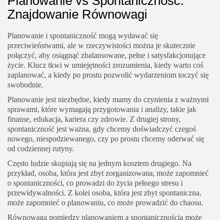
Planowanie vs Spontaniczność:
Znajdowanie Równowagi
Planowanie i spontaniczność mogą wydawać się
przeciwieństwami, ale w rzeczywistości można je skutecznie
połączyć, aby osiągnąć zbalansowane, pełne i satysfakcjonujące
życie. Klucz tkwi w umiejętności zrozumienia, kiedy warto coś
zaplanować, a kiedy po prostu pozwolić wydarzeniom toczyć się
swobodnie.
Planowanie jest niezbędne, kiedy mamy do czynienia z ważnymi
sprawami, które wymagają przygotowania i analizy, takie jak
finanse, edukacja, kariera czy zdrowie. Z drugiej strony,
spontaniczność jest ważna, gdy chcemy doświadczyć czegoś
nowego, niespodziewanego, czy po prostu chcemy oderwać się
od codziennej rutyny.
Często ludzie skupiają się na jednym kosztem drugiego. Na
przykład, osoba, która jest zbyt zorganizowana, może zapomnieć
o spontaniczności, co prowadzi do życia pełnego stresu i
przewidywalności. Z kolei osoba, która jest zbyt spontaniczna,
może zapomnieć o planowaniu, co może prowadzić do chaosu.
Równowaga pomiędzy planowaniem a spontanicznością może