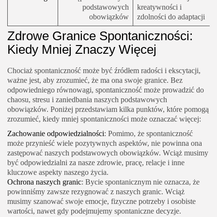
podstawowych
kreatywności i
obowiązków
zdolności do adaptacji
Zdrowe Granice Spontaniczności:
Kiedy Mniej Znaczy Więcej
Chociaż spontaniczność może być źródłem radości i ekscytacji,
ważne jest, aby zrozumieć, że ma ona swoje granice. Bez
odpowiedniego równowagi, spontaniczność może prowadzić do
chaosu, stresu i zaniedbania naszych podstawowych
obowiązków. Poniżej przedstawiam kilka punktów, które pomogą
zrozumieć, kiedy mniej spontaniczności może oznaczać więcej:
Zachowanie odpowiedzialności
: Pomimo, że spontaniczność
może przynieść wiele pozytywnych aspektów, nie powinna ona
zastępować naszych podstawowych obowiązków. Wciąż musimy
być odpowiedzialni za nasze zdrowie, pracę, relacje i inne
kluczowe aspekty naszego życia.
Ochrona naszych granic
: Bycie spontanicznym nie oznacza, że
powinniśmy zawsze rezygnować z naszych granic. Wciąż
musimy szanować swoje emocje, fizyczne potrzeby i osobiste
wartości, nawet gdy podejmujemy spontaniczne decyzje.