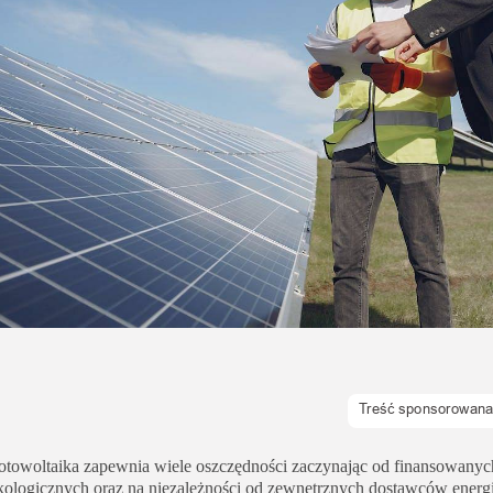
Uroda
Zakupy i opinie
Zdrowie
otowoltaika zapewnia wiele oszczędności zaczynając od finansowanyc
kologicznych oraz na niezależności od zewnętrznych dostawców energi