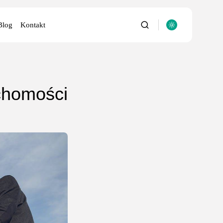
Blog
Kontakt
uchomości
utery