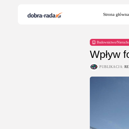
Search
Strona główna
for:
Budownictwo/Nieruch
Wpływ fo
PUBLIKACJA:
R